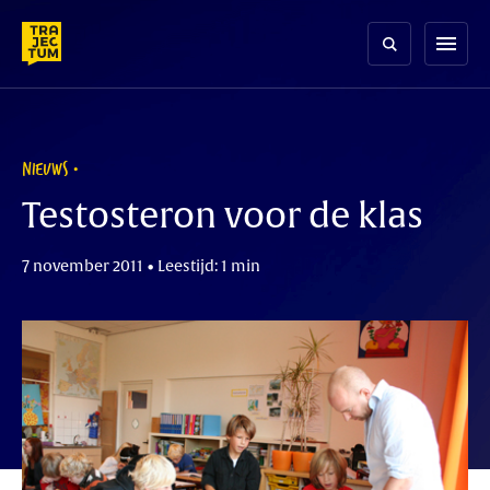
Skip
to
menu
content
NIEUWS
Testosteron voor de klas
7 november 2011 • Leestijd: 1 min