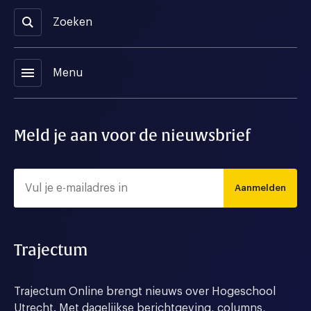
Zoeken
menu
Menu
Meld je aan voor de nieuwsbrief
Aanmelden
Trajectum
Trajectum Online brengt nieuws over Hogeschool
Utrecht. Met dagelijkse berichtgeving, columns,