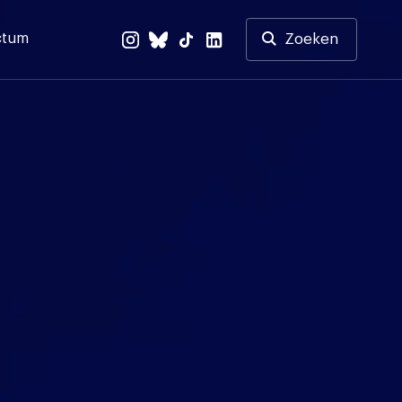
ctum
Zoeken