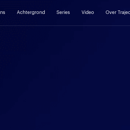
ns
Achtergrond
Series
Video
Over Traje