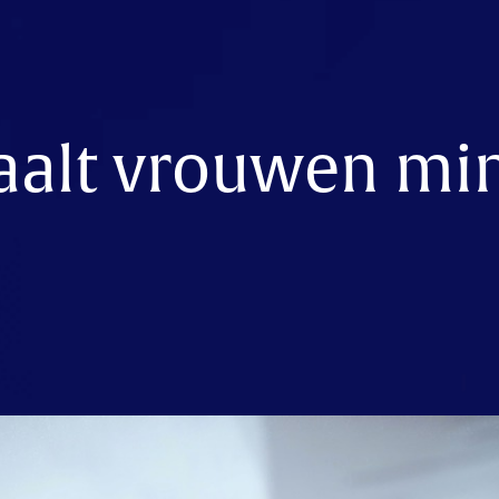
aalt vrouwen mi