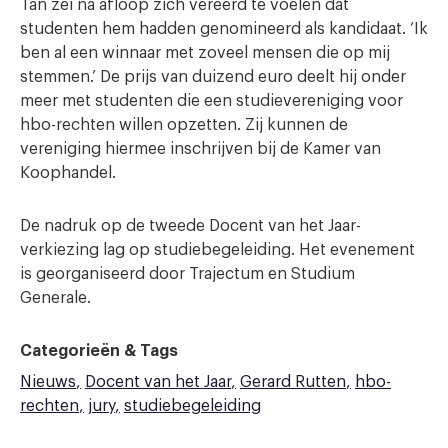
Tan zei na afloop zich vereerd te voelen dat
studenten hem hadden genomineerd als kandidaat. ‘Ik
ben al een winnaar met zoveel mensen die op mij
stemmen.’ De prijs van duizend euro deelt hij onder
meer met studenten die een studievereniging voor
hbo-rechten willen opzetten. Zij kunnen de
vereniging hiermee inschrijven bij de Kamer van
Koophandel.
De nadruk op de tweede Docent van het Jaar-
verkiezing lag op studiebegeleiding. Het evenement
is georganiseerd door Trajectum en Studium
Generale.
Categorieën & Tags
Nieuws
Docent van het Jaar
Gerard Rutten
hbo-
rechten
jury
studiebegeleiding