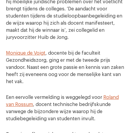
hij moeilijke juridische problemen over het voetlicht
brengt tijdens de colleges. ‘De aandacht voor
studenten tijdens de studieloopbaanbegeleiding en
de wijze waarop hij zich als docent manifesteert,
maakt dat hij de winnaar is’, zei collegelid en
juryvoorzitter Huib de Jong.
Monique de Voigt
, docente bij de faculteit
Gezondheidszorg, ging er met de tweede prijs
vandoor. Naast een grote passie en kennis van zaken
heeft zij eveneens oog voor de menselijke kant van
het vak.
Een eervolle vermelding is weggelegd voor
Roland
van Rossum
, docent technische bedrijfskunde
vanwege de bijzondere wijze waarop hij de
studiebegeleiding van studenten invult.