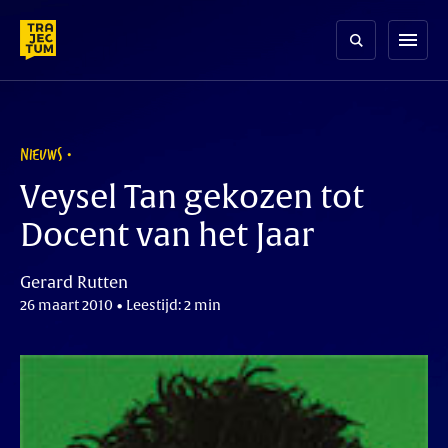
Skip
to
menu
content
NIEUWS
Veysel Tan gekozen tot
Docent van het Jaar
Gerard Rutten
26 maart 2010 • Leestijd: 2 min