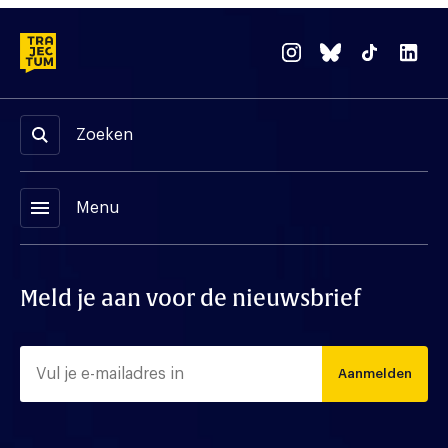
Zoeken
menu
Menu
Meld je aan voor de nieuwsbrief
Aanmelden