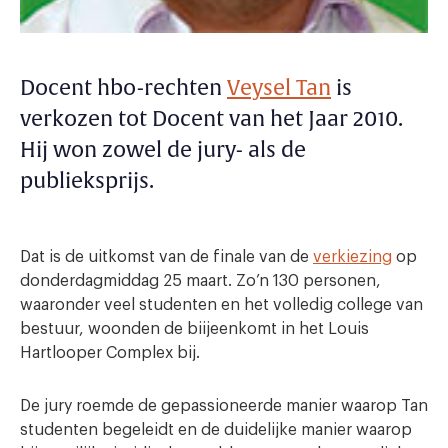
Docent hbo-rechten
Veysel Tan
is
verkozen tot Docent van het Jaar 2010.
Hij won zowel de jury- als de
publieksprijs.
Dat is de uitkomst van de finale van de
verkiezing
op
donderdagmiddag 25 maart. Zo’n 130 personen,
waaronder veel studenten en het volledig college van
bestuur, woonden de biijeenkomt in het Louis
Hartlooper Complex bij.
De jury roemde de gepassioneerde manier waarop Tan
studenten begeleidt en de duidelijke manier waarop