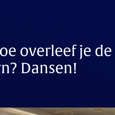
oe overleef je de
n? Dansen!