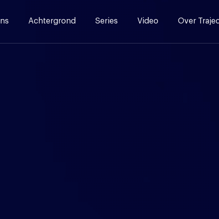
ns
Achtergrond
Series
Video
Over Traje