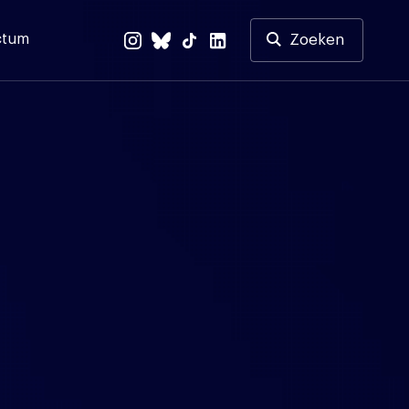
ctum
Zoeken