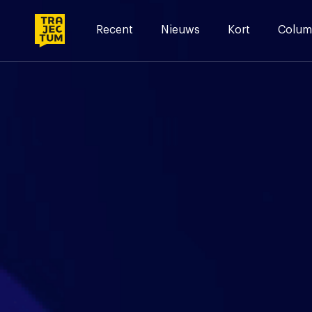
Skip
to
Recent
Nieuws
Kort
Colum
content