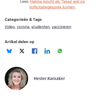
Lees:
Halima mocht als ‘Tessa’ wel op
sollicitatiegesprek komen
.
Categorieën & Tags
Video
corona
studenten
vaccineren
Artikel delen op
Hester Ramaker