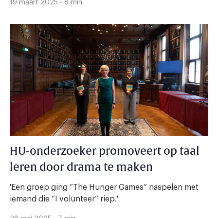
19 maart 2025 - 8 min.
HU-onderzoeker promoveert op taal
leren door drama te maken
'Een groep ging “The Hunger Games” naspelen met
iemand die “I volunteer” riep.'