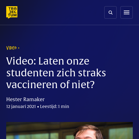
Skip
to
menu
content
VIDEO
Video: Laten onze
studenten zich straks
vaccineren of niet?
Hester Ramaker
12 januari 2021 • Leestijd: 1 min