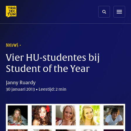
Skip
to
menu
content
NIEUWS
Vier HU-studentes bij
Student of the Year
Janny Ruardy
30 januari 2013 • Leestijd: 2 min