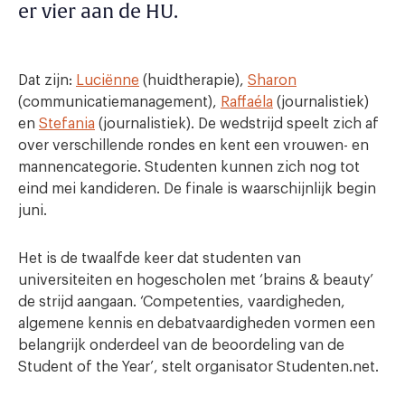
er vier aan de HU.
Dat zijn:
Luciënne
(huidtherapie),
Sharon
(communicatiemanagement),
Raffaéla
(journalistiek)
en
Stefania
(journalistiek). De wedstrijd speelt zich af
over verschillende rondes en kent een vrouwen- en
mannencategorie. Studenten kunnen zich nog tot
eind mei kandideren. De finale is waarschijnlijk begin
juni.
Het is de twaalfde keer dat studenten van
universiteiten en hogescholen met ‘brains & beauty’
de strijd aangaan. ‘Competenties, vaardigheden,
algemene kennis en debatvaardigheden vormen een
belangrijk onderdeel van de beoordeling van de
Student of the Year’, stelt organisator Studenten.net.