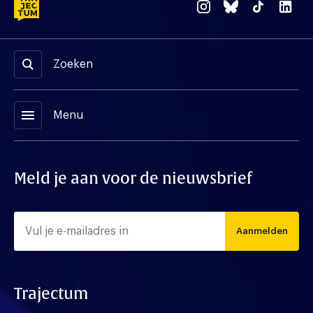
Zoeken
menu
Menu
Meld je aan voor de nieuwsbrief
Aanmelden
Trajectum