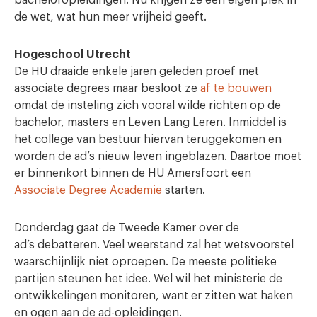
de wet, wat hun meer vrijheid geeft.
Hogeschool Utrecht
De HU draaide enkele jaren geleden proef met
associate degrees maar besloot ze
af te bouwen
omdat de insteling zich vooral wilde richten op de
bachelor, masters en Leven Lang Leren. Inmiddel is
het college van bestuur hiervan teruggekomen en
worden de ad’s nieuw leven ingeblazen. Daartoe moet
er binnenkort binnen de HU Amersfoort een
Associate Degree Academie
starten.
Donderdag gaat de Tweede Kamer over de
ad’s debatteren. Veel weerstand zal het wetsvoorstel
waarschijnlijk niet oproepen. De meeste politieke
partijen steunen het idee. Wel wil het ministerie de
ontwikkelingen monitoren, want er zitten wat haken
en ogen aan de ad-opleidingen.