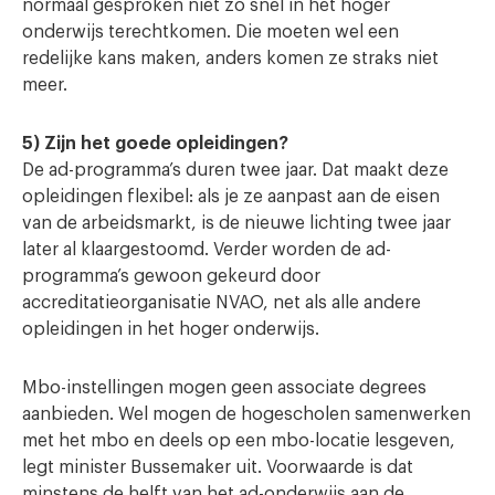
normaal gesproken niet zo snel in het hoger
onderwijs terechtkomen. Die moeten wel een
redelijke kans maken, anders komen ze straks niet
meer.
5) Zijn het goede opleidingen?
De ad-programma’s duren twee jaar. Dat maakt deze
opleidingen flexibel: als je ze aanpast aan de eisen
van de arbeidsmarkt, is de nieuwe lichting twee jaar
later al klaargestoomd. Verder worden de ad-
programma’s gewoon gekeurd door
accreditatieorganisatie NVAO, net als alle andere
opleidingen in het hoger onderwijs.
Mbo-instellingen mogen geen associate degrees
aanbieden. Wel mogen de hogescholen samenwerken
met het mbo en deels op een mbo-locatie lesgeven,
legt minister Bussemaker uit. Voorwaarde is dat
minstens de helft van het ad-onderwijs aan de