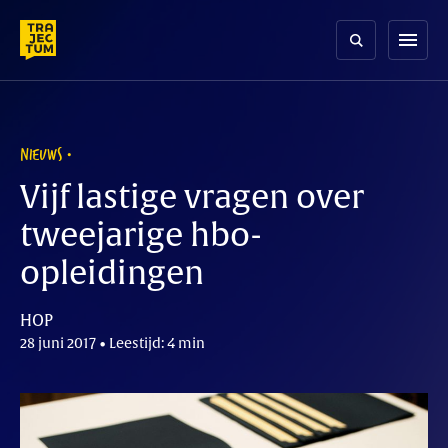
Skip
to
menu
content
NIEUWS
Vijf lastige vragen over
tweejarige hbo-
opleidingen
HOP
28 juni 2017 • Leestijd: 4 min