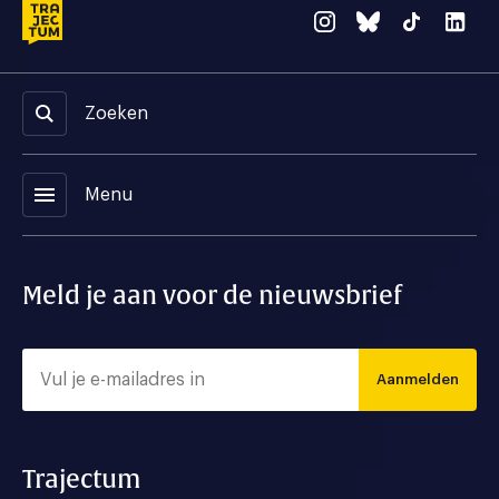
Zoeken
menu
Menu
Meld je aan voor de nieuwsbrief
Aanmelden
Trajectum