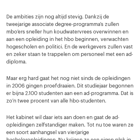
De ambities zijn nog altijd stevig. Dankzij de
tweejarige associate degree-programma’s zullen
mbo’ers sneller hun koudwatervrees overwinnen en
aan een opleiding in het hbo beginnen, verwachten
hogescholen en politici. En de werkgevers zullen vast
en zeker staan te trappelen om personeel met een ad-
diploma.
Maar erg hard gaat het nog niet sinds de opleidingen
in 2006 gingen proefdraaien. Dit studiejaar begonnen
er bijna 2.100 studenten aan een ad-programma. Dat is
zo’n twee procent van alle hbo-studenten.
Het kabinet wil daar iets aan doen en gaat de ad-
opleidingen zelfstandiger maken. Tot nu toe waren ze
een soort aanhangsel van vierjarige
bacheloropleidingen. Nu krijgen ze een eigen plek in