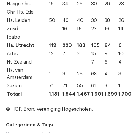
Haagse hs.
16
34
25
30
29
23
Chr. Hs. Ede
Hs. Leiden
50
49
40
30
38
26
Zuyd
16
15
23
16
14
Ipabo
Hs. Utrecht
112
220
183
105
94
6
Artez
12
7
3
15
9
10
Hs Zeeland
7
6
4
Hs. van
1
9
26
68
4
3
Amsterdam
Saxion
71
71
55
61
3
1
Totaal
1.181
1.544
1.467
1.901
1.699
1.700
© HOP. Bron: Vereniging Hogescholen.
Categorieën & Tags