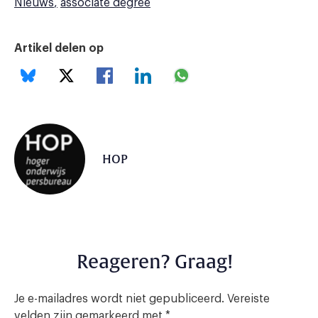
Nieuws
associate degree
Artikel delen op
HOP
Reageren? Graag!
Je e-mailadres wordt niet gepubliceerd.
Vereiste
velden zijn gemarkeerd met
*