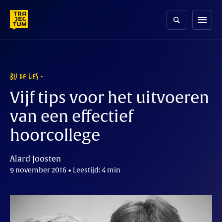
Skip
to
menu
content
BIJ DE LES
Vijf tips voor het uitvoeren
van een effectief
hoorcollege
Alard Joosten
9 november 2016 • Leestijd: 4 min