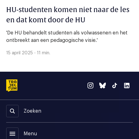
HU-studenten komen niet naar de les
en dat komt door de HU
'De HU behandelt studenten als volwassenen en het
ontbreekt aan een pedagogische visie.'
15 april 2025 - 11 min.
Zoeken
menu
Menu