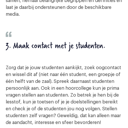
samen, herhaal belangrijke begrippen en definities en
laat je daarbij ondersteunen door de beschikbare
media.
3. Maak contact met je studenten
.
Zorg dat je jouw studenten aankijkt, zoek oogcontact
en wissel dit af (niet naar één student, een groepje of
één helft van de zaal). Spreek daarnaast studenten
persoonlijk aan. Ook in een hoorcollege kun je prima
vragen stellen aan studenten. Zo betrek je hen bij de
lesstof, kun je toetsen of je je doelstellingen bereikt
en check je of de studenten jou nog volgen. Stellen
studenten zelf vragen? Geweldig, dat kan alleen maar
de aandacht, interesse en sfeer bevorderen!