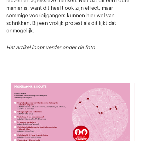
leuzen en agressieve mensen. Niet dat dit een foute
manier is, want dit heeft ook zijn effect, maar
sommige voorbijgangers kunnen hier wel van
schrikken. Bij een vrolijk protest als dit lijkt dat
onmogelijk.’
Het artikel loopt verder onder de foto