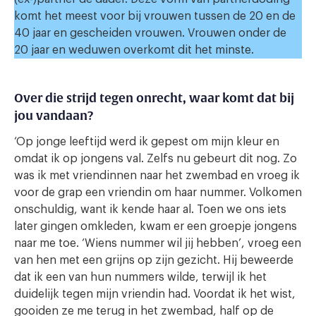
komt het meest voor bij vrouwen tussen de 20 en de
40 jaar en gescheiden vrouwen. Vrouwen onder de
20 jaar en weduwen overkomt dit het minste.
Over die strijd tegen onrecht, waar komt dat bij
jou vandaan?
‘Op jonge leeftijd werd ik gepest om mijn kleur en
omdat ik op jongens val. Zelfs nu gebeurt dit nog. Zo
was ik met vriendinnen naar het zwembad en vroeg ik
voor de grap een vriendin om haar nummer. Volkomen
onschuldig, want ik kende haar al. Toen we ons iets
later gingen omkleden, kwam er een groepje jongens
naar me toe. ‘Wiens nummer wil jij hebben’, vroeg een
van hen met een grijns op zijn gezicht. Hij beweerde
dat ik een van hun nummers wilde, terwijl ik het
duidelijk tegen mijn vriendin had. Voordat ik het wist,
gooiden ze me terug in het zwembad, half op de