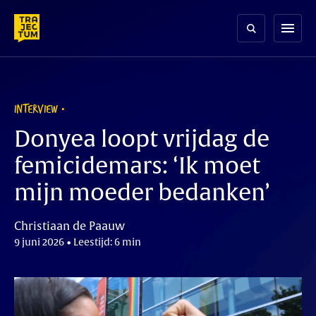
Skip
to
menu
content
INTERVIEW
Donyea loopt vrijdag de
femicidemars: ‘Ik moet
mijn moeder bedanken’
Christiaan de Paauw
9 juni 2026 • Leestijd: 6 min