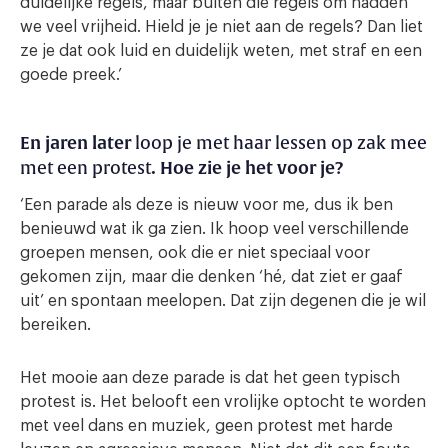
duidelijke regels, maar buiten die regels om hadden
we veel vrijheid. Hield je je niet aan de regels? Dan liet
ze je dat ook luid en duidelijk weten, met straf en een
goede preek.’
En jaren later
loop je met haar lessen op zak mee
. Hoe zie je het voor je?
met een protest
‘Een parade als deze is nieuw voor me, dus ik ben
benieuwd wat ik ga zien. Ik hoop veel verschillende
groepen mensen, ook die er niet speciaal voor
gekomen zijn, maar die denken ‘hé, dat ziet er gaaf
uit’ en spontaan meelopen. Dat zijn degenen die je wil
bereiken.
Het mooie aan deze parade is dat het geen typisch
protest is. Het belooft een vrolijke optocht te worden
met veel dans en muziek, geen protest met harde