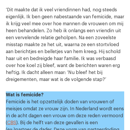
‘Dit maakte dat ik veel vriendinnen had, nog steeds
eigenlijk. Ik ben geen nabestaande van femicide, maar
ik krijg veel mee over hoe mannen de vrouwen om mij
heen behandelen. Zo heb ik onlangs een vriendin uit
een vervelende relatie geholpen. Na een zoveelste
misstap maakte ze het uit, waarna ze een stortvloed
aan berichtjes en belletjes van hem kreeg. Hij schold
haar uit en bedreigde haar familie. Ik was verbaasd
over hoe koel zij bleef, want de berichten waren erg
heftig. Ik dacht alleen maar: ‘Nu bleef het bij
dreigementen, maar wat is de volgende stap?’
Wat is femicide?
Femicide is het opzettelijk doden van vrouwen of
meisjes omdat ze vrouw zijn. In Nederland wordt eens
in de acht dagen een vrouw om deze reden vermoord
(
CBS
). Bij de helft van deze gevallen is een
(ex-)partner de dader. Deze vorm van partnerdoding