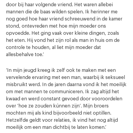
door bij haar volgende vriend. Het waren allebei
mannen die de baas wilden spelen. Ik herinner me
nog goed hoe haar vriend schreeuwend in de kamer
stond, ontevreden met hoe mijn moeder ons
opvoedde. Het ging vaak over kleine dingen, zoals
het eten. Hij vond het zijn rol als man in huis om de
controle te houden, al liet mijn moeder dat
allesbehalve toe.’
‘In mijn jeugd kreeg ik zelf ook te maken met een
vervelende ervaring met een man, waarbij ik seksueel
misbruikt werd. In de jaren daarna vond ik het moeilijk
om met mannen te communiceren. Ik zag altijd het
kwaad en werd constant gevoed door vooroordelen
over ‘hoe ze zouden kúnnen zijn’. Mijn broers
mochten mij als kind bijvoorbeeld niet optillen.
Hetzelfde geldt voor relaties, ik vind het nog altijd
moeilijk om een man dichtbij te laten komen.’