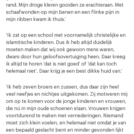
rand. Mijn droge kleren gooiden ze erachteraan. Met
schaafwonden op mijn benen en een flinke pijn in
mijn ribben kwam ik thuis.’
‘Ik zat op een school met voornamelijk christelijke en
islamitische kinderen. Dus ik heb altijd duidelijk
moeten maken dat wij ook gewoon mens waren,
dwars door hun geloofsovertuiging heen. Daar kreeg
ik altijd te horen ‘dat is niet goed’ of ‘dat kan toch
helemaal niet’. Daar krijg je een best dikke huid van.’
‘Ik heb zeven broers en zussen, dus daar zijn heel
veel neefjes en nichtjes uitgekomen. Zij motiveren mij
om op te komen voor de jonge kinderen en vrouwen,
die nú in mijn oude schoenen staan. Vrouwen krijgen
voortdurend te maken met vernederingen. Niemand
moet zich klein voelen, en helemaal niet omdat je van
een bepaald geslacht bent en minder gevonden lijkt