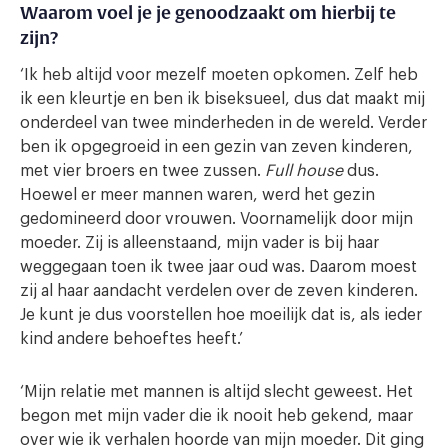
Waarom voel je je genoodzaakt om hierbij te
zijn?
‘Ik heb altijd voor mezelf moeten opkomen. Zelf heb
ik een kleurtje en ben ik biseksueel, dus dat maakt mij
onderdeel van twee minderheden in de wereld. Verder
ben ik opgegroeid in een gezin van zeven kinderen,
met vier broers en twee zussen.
Full house
dus.
Hoewel er meer mannen waren, werd het gezin
gedomineerd door vrouwen. Voornamelijk door mijn
moeder. Zij is alleenstaand, mijn vader is bij haar
weggegaan toen ik twee jaar oud was. Daarom moest
zij al haar aandacht verdelen over de zeven kinderen.
Je kunt je dus voorstellen hoe moeilijk dat is, als ieder
kind andere behoeftes heeft.’
‘Mijn relatie met mannen is altijd slecht geweest. Het
begon met mijn vader die ik nooit heb gekend, maar
over wie ik verhalen hoorde van mijn moeder. Dit ging