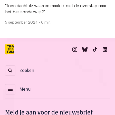
'Toen dacht ik: waarom maak ik niet de overstap naar
het basisonderwijs?’
5 september 2024 - 6 min.
Zoeken
menu
Menu
Meld je aan voor de nieuwsbrief