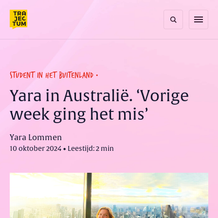
Skip
to
menu
content
STUDENT IN HET BUITENLAND
Yara in Australië. ‘Vorige
week ging het mis’
Yara Lommen
10 oktober 2024 • Leestijd: 2 min