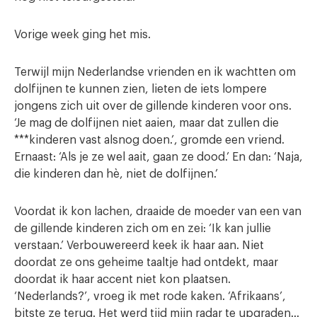
Vorige week ging het mis.
Terwijl mijn Nederlandse vrienden en ik wachtten om
dolfijnen te kunnen zien, lieten de iets lompere
jongens zich uit over de gillende kinderen voor ons.
‘Je mag de dolfijnen niet aaien, maar dat zullen die
***kinderen vast alsnog doen.’, gromde een vriend.
Ernaast: ‘Als je ze wel aait, gaan ze dood.’ En dan: ‘Naja,
die kinderen dan hè, niet de dolfijnen.’
Voordat ik kon lachen, draaide de moeder van een van
de gillende kinderen zich om en zei: ‘Ik kan jullie
verstaan.’ Verbouwereerd keek ik haar aan. Niet
doordat ze ons geheime taaltje had ontdekt, maar
doordat ik haar accent niet kon plaatsen.
‘Nederlands?’, vroeg ik met rode kaken. ‘Afrikaans’,
bitste ze terug. Het werd tijd mijn radar te upgraden…