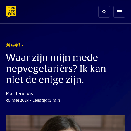
Skip
to
menu
content
COLUMNS
Waar zijn mijn mede
nepvegetariërs? Ik kan
niet de enige zijn.
Marilène Vis
30 mei 2023 • Leestijd: 2 min