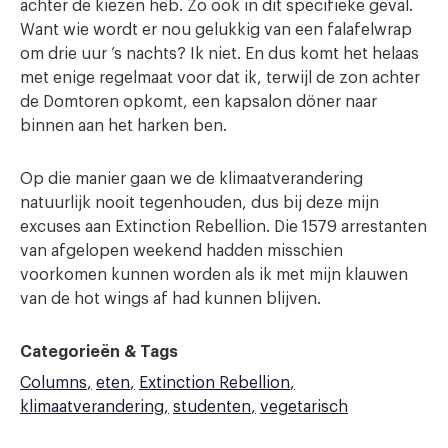
achter de kiezen heb. Zo ook in dit specifieke geval.
Want wie wordt er nou gelukkig van een falafelwrap
om drie uur ’s nachts? Ik niet. En dus komt het helaas
met enige regelmaat voor dat ik, terwijl de zon achter
de Domtoren opkomt, een kapsalon döner naar
binnen aan het harken ben.
Op die manier gaan we de klimaatverandering
natuurlijk nooit tegenhouden, dus bij deze mijn
excuses aan Extinction Rebellion. Die 1579 arrestanten
van afgelopen weekend hadden misschien
voorkomen kunnen worden als ik met mijn klauwen
van de hot wings af had kunnen blijven.
Categorieën & Tags
Columns
eten
Extinction Rebellion
klimaatverandering
studenten
vegetarisch