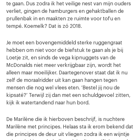
te gaan. Dus zodra ik het veilige nest van mijn ouders
verliet, gingen de hamburgers en gehaktballen de
prullenbak in en maakten ze ruimte voor tofu en
tempé. Koemelk? Dat is zó 2018.
Je moet een bovengemiddeld sterke ruggengraat
hebben om niet voor de biefstuk te gaan als je bij
Loetje zit, en sinds de vega kipnuggets van de
McDonalds niet meer verkrijgbaar zijn, wordt het
alleen maar moeilijker. Daartegenover staat dat ik nu
zelf de moraalridder uit kan gaan hangen tegen
mensen die nog wel vlees eten. ‘Bestel jij nou de
kipsaté?’ Terwijl zij dan met een schuldgevoel zitten,
kijk ik watertandend naar hun bord.
De Marilène die ik hierboven beschrijf, is nuchtere
Marilène met principes. Helaas sta ik erom bekend dat
die principes de deur uit vliegen zodra ik een wijntje