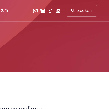
ctum
Zoeken