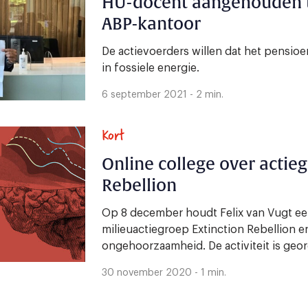
HU-docent aangehouden t
ABP-kantoor
De actievoerders willen dat het pensio
in fossiele energie.
6 september 2021 - 2 min.
Kort
Online college over actie
Rebellion
Op 8 december houdt Felix van Vugt ee
milieuactiegroep Extinction Rebellion e
ongehoorzaamheid. De activiteit is geor
30 november 2020 - 1 min.