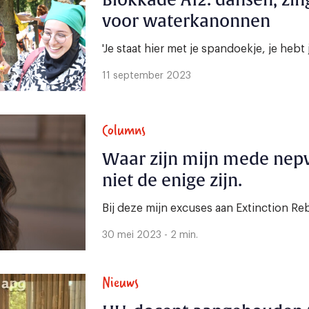
Blokkade A12: dansen, zi
voor waterkanonnen
'Je staat hier met je spandoekje, je hebt
11 september 2023
Columns
Waar zijn mijn mede nepv
niet de enige zijn.
Bij deze mijn excuses aan Extinction Reb
30 mei 2023 - 2 min.
Nieuws