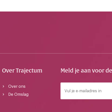
Over Trajectum
Meld je aan voor d
Over ons
De Omslag