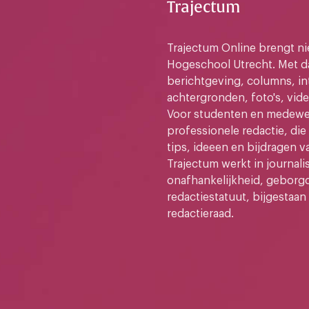
Trajectum
Trajectum Online brengt n
Hogeschool Utrecht. Met da
berichtgeving, columns, in
achtergronden, foto's, vide
Voor studenten en medewer
professionele redactie, di
tips, ideeen en bijdragen v
Trajectum werkt in journali
onafhankelijkheid, geborg
redactiestatuut, bijgestaan
redactieraad.