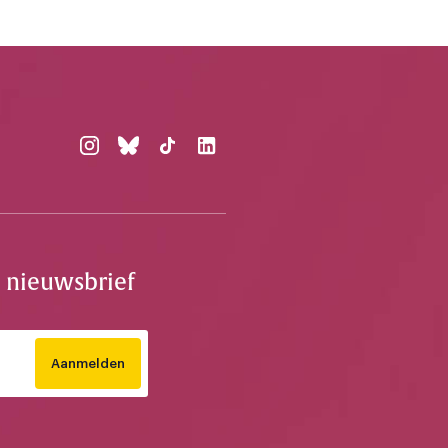
e nieuwsbrief
Aanmelden