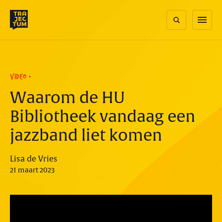
Skip
to
menu
content
VIDEO
Waarom de HU
Bibliotheek vandaag een
jazzband liet komen
Lisa de Vries
21 maart 2023