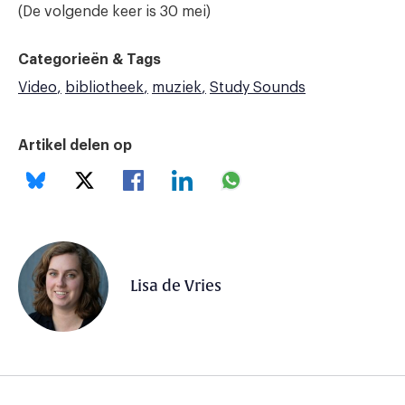
(De volgende keer is 30 mei)
Categorieën & Tags
Video
bibliotheek
muziek
Study Sounds
Artikel delen op
Lisa de Vries