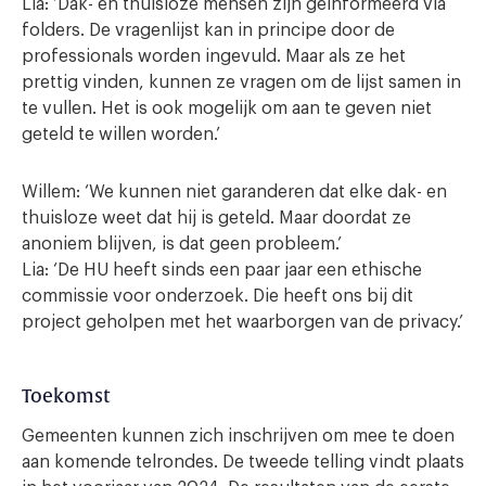
Lia: ‘Dak- en thuisloze mensen zijn geïnformeerd via
folders. De vragenlijst kan in principe door de
professionals worden ingevuld. Maar als ze het
prettig vinden, kunnen ze vragen om de lijst samen in
te vullen. Het is ook mogelijk om aan te geven niet
geteld te willen worden.’
Willem: ‘We kunnen niet garanderen dat elke dak- en
thuisloze weet dat hij is geteld. Maar doordat ze
anoniem blijven, is dat geen probleem.’
Lia: ‘De HU heeft sinds een paar jaar een ethische
commissie voor onderzoek. Die heeft ons bij dit
project geholpen met het waarborgen van de privacy.’
Toekomst
Gemeenten kunnen zich inschrijven om mee te doen
aan komende telrondes. De tweede telling vindt plaats