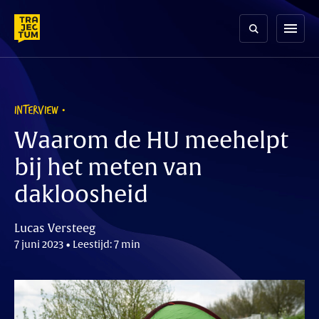
Skip
to
menu
content
INTERVIEW
Waarom de HU meehelpt
bij het meten van
dakloosheid
Lucas Versteeg
7 juni 2023 • Leestijd: 7 min