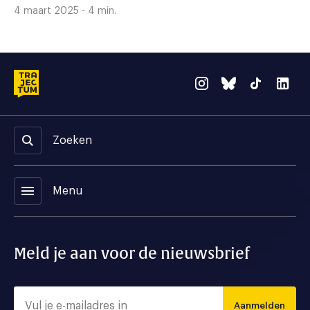
4 maart 2025 - 4 min.
Zoeken
menu
Menu
Meld je aan voor de nieuwsbrief
Aanmelden