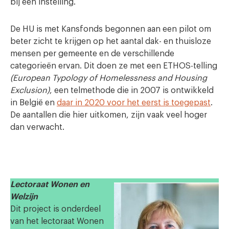
bij een instelling.
De HU is met Kansfonds begonnen aan een pilot om
beter zicht te krijgen op het aantal dak- en thuisloze
mensen per gemeente en de verschillende
categorieën ervan. Dit doen ze met een ETHOS-telling
(European Typology of Homelessness and Housing
Exclusion)
, een telmethode die in 2007 is ontwikkeld
in België en
daar in 2020 voor het eerst is toegepast
.
De aantallen die hier uitkomen, zijn vaak veel hoger
dan verwacht.
Lectoraat Wonen en
Welzijn
Dit project is onderdeel
van het lectoraat Wonen