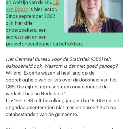
en Welzijn van de HU.
Lia
van Doorn
is hier lector.
Sinds september 2022
zijn hier drie
onderzoekers, een
secretariaat en een
projectondersteuner bij betrokken.
Het Centraal Bureau voor de Statistiek (CBS) telt
dakloosheid ook. Waarom is dat niet goed genoeg?
Willem: ‘Experts wijzen al heel lang op de
gebrekkigheid van cijfers over dakloosheid van het
CBS. Die cijfers representeren onvoldoende de
werkelijkheid in Nederland.’
Lia: ‘Het CBS telt bevolking jonger dan 18, 65+’ers en
ongedocumenteerden niet mee en baseert zich op
databestanden van de gemeente.’