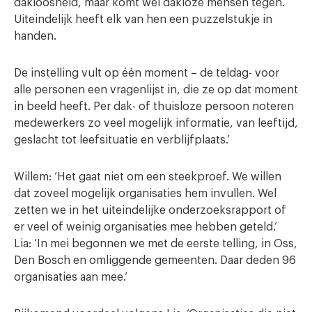
dakloosheid, maar komt wel dakloze mensen tegen.
Uiteindelijk heeft elk van hen een puzzelstukje in
handen.
De instelling vult op één moment – de teldag- voor
alle personen een vragenlijst in, die ze op dat moment
in beeld heeft. Per dak- of thuisloze persoon noteren
medewerkers zo veel mogelijk informatie, van leeftijd,
geslacht tot leefsituatie en verblijfplaats.’
Willem: ‘Het gaat niet om een steekproef. We willen
dat zoveel mogelijk organisaties hem invullen. Wel
zetten we in het uiteindelijke onderzoeksrapport of
er veel of weinig organisaties mee hebben geteld.’
Lia: ‘In mei begonnen we met de eerste telling, in Oss,
Den Bosch en omliggende gemeenten. Daar deden 96
organisaties aan mee.’