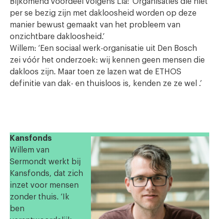
Bijkomend voordeel volgens Lia: ‘Organisaties die niet
per se bezig zijn met dakloosheid worden op deze
manier bewust gemaakt van het probleem van
onzichtbare dakloosheid.’
Willem: ‘Een sociaal werk-organisatie uit Den Bosch
zei vóór het onderzoek: wij kennen geen mensen die
dakloos zijn. Maar toen ze lazen wat de ETHOS
definitie van dak- en thuisloos is, kenden ze ze wel .’
Kansfonds
Willem van
Sermondt werkt bij
Kansfonds, dat zich
inzet voor mensen
zonder thuis. ‘Ik
ben