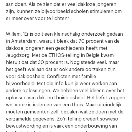
aan doen. Als ze zien dat er veel dakloze jongeren
zijn, kunnen ze bijvoorbeeld scholen stimuleren om
er meer over voor te lichten.’
Willem: ‘Er is ooit een kleinschalig onderzoek gedaan
in Amsterdam, waaruit bleek dat 70 procent van de
dakloze jongeren een geschiedenis heeft met
Jeugdzorg. Met de ETHOS-telling in België kwam
hieruit dat dat 30 procent is. Nog steeds veel, maar
het geeft wel aan dat er ook andere oorzaken zijn
voor dakloosheid. Conflicten met familie
bijvoorbeeld. Met die info kun je weer werken aan
andere oplossingen. We hebben veel ideeën over het
oplossen van dak- en thuisloosheid. Het liefst zeggen
we: voorzie iedereen van een thuis. Maar uiteindelijk
moeten gemeenten zelf bepalen wat ze doen met de
verzamelde gegevens. Zo’n telling creëert sowieso
bewustwording en is vaak een onderbouwing van