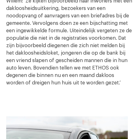
Willem: ‘Ze kijken bijvoorbeeld naar inwoners met een
dakloosheidsuitkering, bezoekers van een
noodopvang of aanvragers van een briefadres bij de
gemeente. Vervolgens doen ze een bijschatting met
een ingewikkelde formule. Uiteindelijk vergeten ze de
populatie die niet in de registraties voorkomen. Dat
zijn bijvoorbeeld diegenen die zich niet melden bij
het dakloosheidsloket, jongeren die op de bank bij
een vriend slapen of gescheiden mannen die in hun
auto leven. Bovendien tellen we met ETHOS ook
degenen die binnen nu en een maand dakloos
worden of dreigen hun huis uit te worden gezet.’