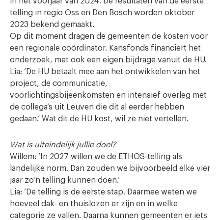
in het voorjaar van 2024. De resultaten van de eerste
telling in regio Oss en Den Bosch worden oktober
2023 bekend gemaakt.
Op dit moment dragen de gemeenten de kosten voor
een regionale coördinator. Kansfonds financiert het
onderzoek, met ook een eigen bijdrage vanuit de HU.
Lia: ‘De HU betaalt mee aan het ontwikkelen van het
project, de communicatie,
voorlichtingsbijeenkomsten en intensief overleg met
de collega’s uit Leuven die dit al eerder hebben
gedaan.’ Wat dit de HU kost, wil ze niet vertellen.
Wat is uiteindelijk jullie doel?
Willem: ‘In 2027 willen we de ETHOS-telling als
landelijke norm. Dan zouden we bijvoorbeeld elke vier
jaar zo’n telling kunnen doen.’
Lia: ‘De telling is de eerste stap. Daarmee weten we
hoeveel dak- en thuislozen er zijn en in welke
categorie ze vallen. Daarna kunnen gemeenten er iets