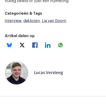
huidig beleid of juist een nulmeting.’
Categorieën & Tags
Interview
daklozen
Lia van Doorn
Artikel delen op
Lucas Versteeg