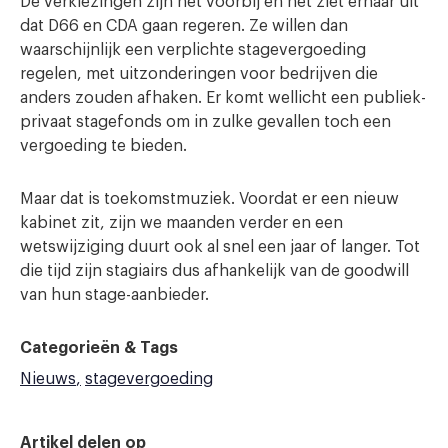
De verkiezingen zijn net voorbij en het ziet ernaar uit
dat D66 en CDA gaan regeren. Ze willen dan
waarschijnlijk een verplichte stagevergoeding
regelen, met uitzonderingen voor bedrijven die
anders zouden afhaken. Er komt wellicht een publiek-
privaat stagefonds om in zulke gevallen toch een
vergoeding te bieden.
Maar dat is toekomstmuziek. Voordat er een nieuw
kabinet zit, zijn we maanden verder en een
wetswijziging duurt ook al snel een jaar of langer. Tot
die tijd zijn stagiairs dus afhankelijk van de goodwill
van hun stage-aanbieder.
Categorieën & Tags
Nieuws
stagevergoeding
Artikel delen op