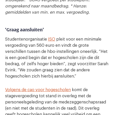
studiejaar. * BUAS vergoedt per studiepunt:
omgerekend naar maandbedrag. * Hanze:
gemiddelden van min. en max. vergoeding.
‘Graag aansluiten’
Studentenorganisatie
ISO
pleit voor een minimale
vergoeding van 560 euro en vindt de grote
verschillen tussen de hbo-instellingen oneerlijk. “Het
is een goed begin dat er hogescholen zijn die dit
bedrag, of zelfs hoger bieden”, zegt voorzitter Sarah
Evink. “We zouden graag zien dat de andere
hogescholen zich hierbij aansluiten.”
Volgens de cao voor hogescholen
komt de
stagevergoeding tot stand in overleg met de
personeelsgeleding van de medezeggenschapsraad
(en niet met de studenten in de raad). Dit overleg
geeft hogescholen kennelijk veel vrijheid om een