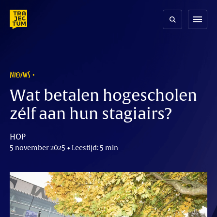
Skip
to
menu
content
NIEUWS
Wat betalen hogescholen
zélf aan hun stagiairs?
HOP
5 november 2025 • Leestijd: 5 min