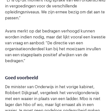
“Er is op dit moment nog sprake van een onderscheid
in vergoedingen voor de verschillende
opleidingsniveaus. We zijn ermee bezig om dat aan te
passen.”
Avans merkt op dat bedragen verhoogd kunnen
worden indien nodig, maar dat lijkt vooral een kwestie
van vraag en aanbod: “De directie van een
organisatieonderdeel kan bij het moeizaam invullen
van een stageplaats positief afwijken van de
bedragen.”
Goed voorbeeld
De minister van Onderwijs in het vorige kabinet,
Robbert Dijkgraaf, vergeleek het vervolgonderwijs
met een waaier in plaats van een ladder. Mbo is niet
lager dan hbo of wo, maar ligt ernaast als in een
waaier. Je moet geen nodeloos onderscheid maken