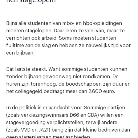
hen stagelopen?
Bijna alle studenten van mbo- en hbo-opleidingen
moeten stagelopen. Daar leren ze veel van, maar ze
verrichten ook arbeid. Soms moeten studenten
fulltime aan de slag en hebben ze nauwelijks tijd voor
een bijbaan.
Dat laatste steekt. Want sommige studenten kunnen
zonder bijbaan gewoonweg niet rondkomen. De
huren zijn torenhoog, de boodschappen zijn duur en
het collegegeld bedraagt meer dan 2.600 euro.
In de politiek is er aandacht voor. Sommige partijen
(zoals verkiezingswinnaars D66 en CDA) willen een
stagevergoeding verplichtstellen, terwijl andere
(zoals VVD en JA21) bang zijn dat kleine bedrijven dan
geen stageplaatsen meer aanbieden.