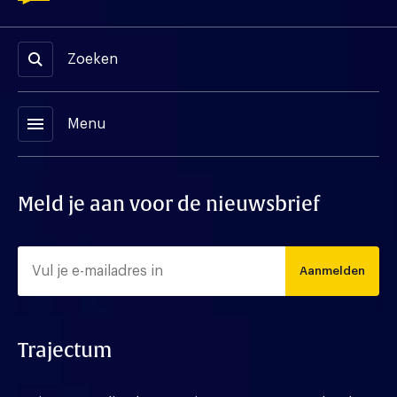
Zoeken
menu
Menu
Meld je aan voor de nieuwsbrief
Aanmelden
Trajectum