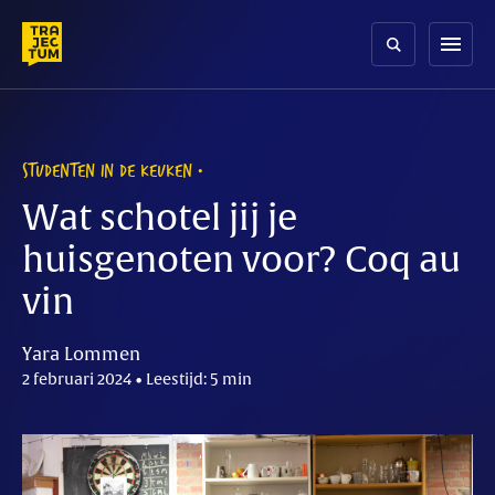
Skip
to
menu
content
STUDENTEN IN DE KEUKEN
Wat schotel jij je
huisgenoten voor? Coq au
vin
Yara Lommen
2 februari 2024 • Leestijd: 5 min