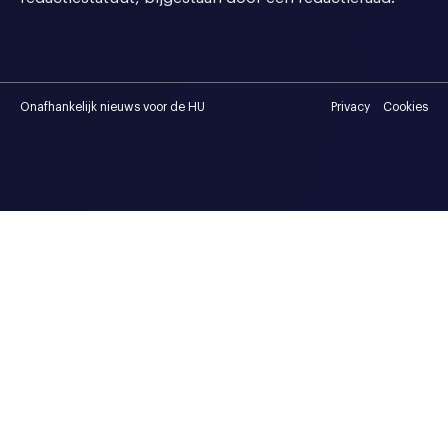
Onafhankelijk nieuws voor de HU
Privacy
Cookies