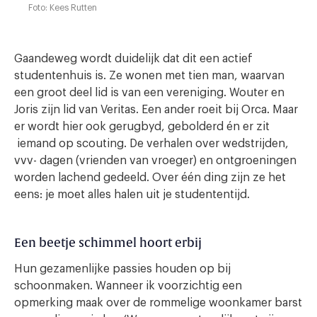
Foto: Kees Rutten
Gaandeweg wordt duidelijk dat dit een actief
studentenhuis is. Ze wonen met tien man, waarvan
een groot deel lid is van een vereniging. Wouter en
Joris zijn lid van Veritas. Een ander roeit bij Orca. Maar
er wordt hier ook gerugbyd, gebolderd én er zit
iemand op scouting. De verhalen over wedstrijden,
vvv- dagen (vrienden van vroeger) en ontgroeningen
worden lachend gedeeld. Over één ding zijn ze het
eens: je moet alles halen uit je studententijd.
Een beetje schimmel hoort erbij
Hun gezamenlijke passies houden op bij
schoonmaken. Wanneer ik voorzichtig een
opmerking maak over de rommelige woonkamer barst