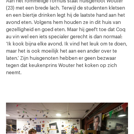
Aan het rommelige fornuis staat huisgenoot Wouter
(23) met een brede lach. Terwijl de studenten kletsen
en een biertje drinken legt hij de laatste hand aan het
avond eten. Volgens hem houden ze in dit huis van
gezelligheid en goed eten. Maar hij geeft toe dat Coq
au vin wel een iets specialer gerecht is dan normaal:
‘Ik kook bijna elke avond. Ik vind het leuk om te doen,
maar het is ook moeilijk het aan een ander over te
laten.’ Zijn huisgenoten hebben er geen bezwaar
tegen dat keukenprins Wouter het koken op zich
neemt.