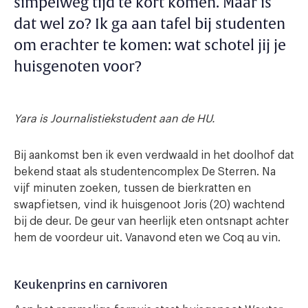
simpelweg tijd te kort komen. Maar is
dat wel zo? Ik ga aan tafel bij studenten
om erachter te komen: wat schotel jij je
huisgenoten voor?
Yara is Journalistiekstudent aan de HU.
Bij aankomst ben ik even verdwaald in het doolhof dat
bekend staat als studentencomplex De Sterren. Na
vijf minuten zoeken, tussen de bierkratten en
swapfietsen, vind ik huisgenoot Joris (20) wachtend
bij de deur. De geur van heerlijk eten ontsnapt achter
hem de voordeur uit. Vanavond eten we Coq au vin.
Keukenprins en carnivoren