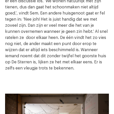
er een discussie los. ‘We wonen natuurlijk met zijn
tienen, dus dan gaat het schoonmaken niet altijd
goed.’, vindt Sem. Een andere huisgenoot gaat er fel
tegen in: ‘Nee joh! Het is juist handig dat we met
zoveel zijn. Dan zijn er veel meer die het van je
kunnen overnemen wanneer je geen zin hebt.’ Al snel
ratelen ze door elkaar heen. De één vindt het zo vies
nog niet, de ander maakt een punt door erop te
wijzen dat er altijd iets beschimmeld is. Wanneer
iemand noemt dat dit zonder twijfel het goorste huis
op De Sterren is, lijken ze het met elkaar eens. Er is
zelfs een vleugje trots te bekennen.