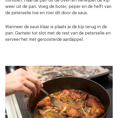
minuten. Haal de pan uit de oven en verwijder de kip
weer uit de pan. Voeg de boter, peper en de helft van
de peterselie toe en roer dit door de saus.
Wanneer de saus klaar is plaats je de kip terug in de
pan. Garneer tot slot met de rest van de peterselie en
serveer het met geroosterde aardappel.