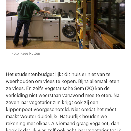
Foto: Kees Rutten
Het studentenbudget lijkt dit huis er niet van te
weerhouden om vlees te kopen. Bijna allemaal eten
ze vlees. En zelfs vegetarische Sem (20) kan de
verleiding niet weerstaan vanavond mee te eten. Na
zeven jaar vegetariër zijn krijgt ook zij een
kippenpoot voorgeschoteld. Niet omdat het móet
maakt Wouter duidelijk: ‘Natuurlijk houden we
rekening met elkaar. Als iemand graag vega eet, dan
kook ik dat. Ik was zelf ook acht jaar vegetariër tot ik