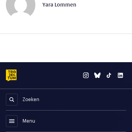
Yara Lommen
Zoeken
menu
Menu