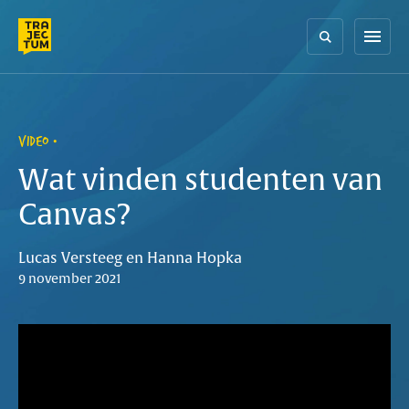
Skip
to
menu
content
VIDEO
Wat vinden studenten van
Canvas?
Lucas Versteeg en Hanna Hopka
9 november 2021