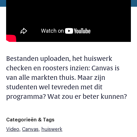
Bestanden uploaden, het huiswerk
checken en roosters inzien: Canvas is
van alle markten thuis. Maar zijn
studenten wel tevreden met dit
programma? Wat zou er beter kunnen?
Categorieën & Tags
Video
Canvas
huiswerk