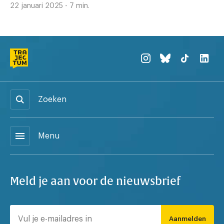
22 januari 2025 - 7 min.
Zoeken
menu
Menu
Meld je aan voor de nieuwsbrief
Aanmelden