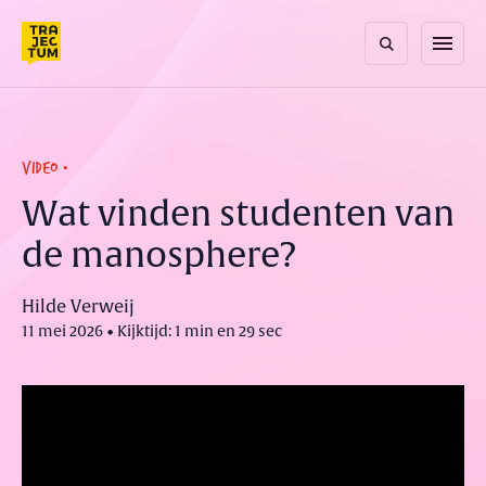
Skip
to
menu
content
VIDEO
Wat vinden studenten van
de manosphere?
Hilde Verweij
11 mei 2026 • Kijktijd: 1 min en 29 sec