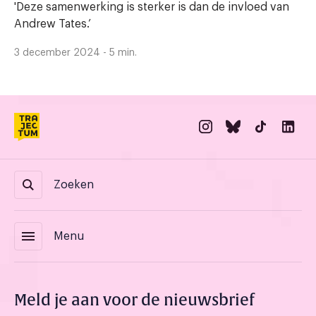
'Deze samenwerking is sterker is dan de invloed van
Andrew Tates.’
3 december 2024 - 5 min.
Zoeken
menu
Menu
Meld je aan voor de nieuwsbrief