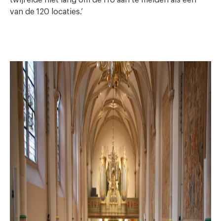
twijfelde niet lang om de HU aan te melden als een
van de 120 locaties.’