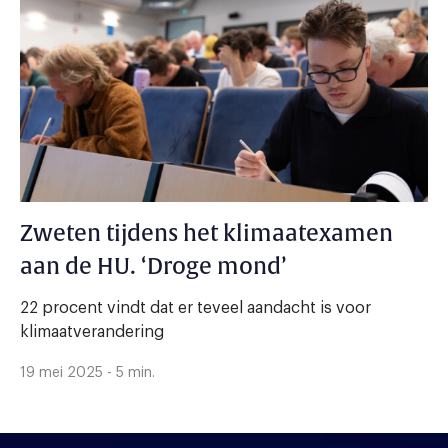
Zweten tijdens het klimaatexamen
aan de HU. ‘Droge mond’
22 procent vindt dat er teveel aandacht is voor
klimaatverandering
19 mei 2025 - 5 min.