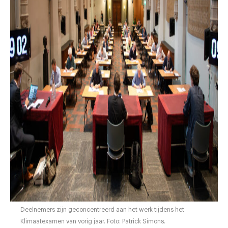
Deelnemers zijn geconcentreerd aan het werk tijdens het
Klimaatexamen van vorig jaar. Foto: Patrick Simons.