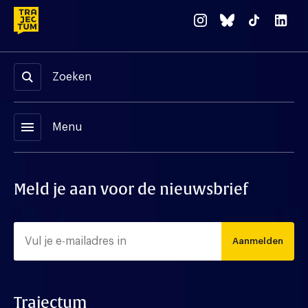
Zoeken
menu
Menu
Meld je aan voor de nieuwsbrief
Aanmelden
Trajectum