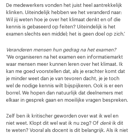
De medewerkers vonden het juist heel aantrekkelijk
klinken. Uiteindelijk hebben we het veranderd naar:
Wil jij weten hoe je over het klimaat denkt en of die
kennis is gebaseerd op feiten? Uiteindelijk is het
examen slechts een middel; het is geen doel op zich.’
Veranderen mensen hun gedrag na het examen?
‘We organiseren na het examen een informatiemarkt
waar mensen meer kunnen leren over het klimaat. Ik
kan me goed voorstellen dat, als je erachter komt dat
je minder weet dan je van tevoren dacht, je je toch
wel de nodige kennis wilt bijspijkeren. Ook is er een
borrel. We hopen dan natuurlijk dat deelnemers met
elkaar in gesprek gaan en moeilijke vragen bespreken.
Zelf ben ik kritischer geworden over wat ik wel en
niet weet. Klopt dit wel wat ik nu zeg? Of
denk
ik dit
te weten? Vooral als docent is dit belangrijk. Als ik niet