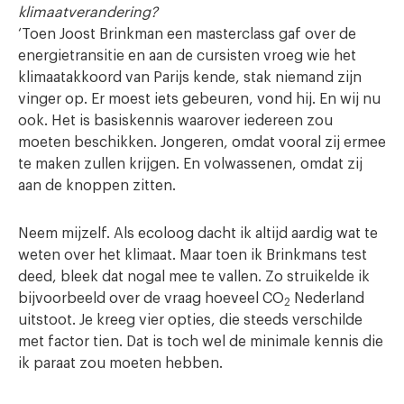
klimaatverandering?
‘Toen Joost Brinkman een masterclass gaf over de
energietransitie en aan de cursisten vroeg wie het
klimaatakkoord van Parijs kende, stak niemand zijn
vinger op. Er moest iets gebeuren, vond hij. En wij nu
ook. Het is basiskennis waarover iedereen zou
moeten beschikken. Jongeren, omdat vooral zij ermee
te maken zullen krijgen. En volwassenen, omdat zij
aan de knoppen zitten.
Neem mijzelf. Als ecoloog dacht ik altijd aardig wat te
weten over het klimaat. Maar toen ik Brinkmans test
deed, bleek dat nogal mee te vallen. Zo struikelde ik
bijvoorbeeld over de vraag hoeveel CO
Nederland
2
uitstoot. Je kreeg vier opties, die steeds verschilde
met factor tien. Dat is toch wel de minimale kennis die
ik paraat zou moeten hebben.