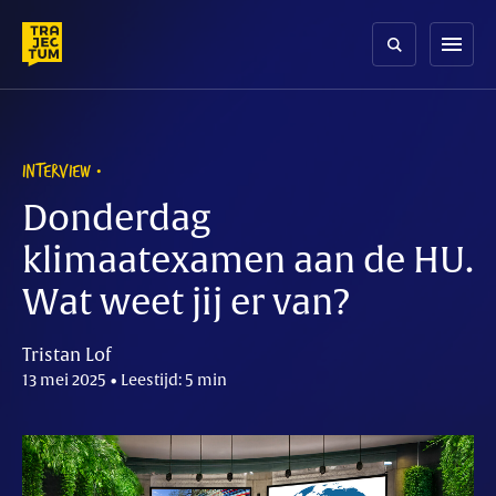
Skip
to
menu
content
INTERVIEW
Donderdag
klimaatexamen aan de HU.
Wat weet jij er van?
Tristan Lof
13 mei 2025 • Leestijd: 5 min