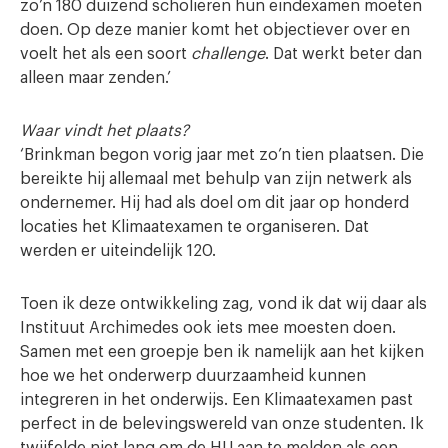
zo’n 180 duizend scholieren hun eindexamen moeten
doen. Op deze manier komt het objectiever over en
voelt het als een soort
challenge
. Dat werkt beter dan
alleen maar zenden.’
Waar vindt het plaats?
‘Brinkman begon vorig jaar met zo’n tien plaatsen. Die
bereikte hij allemaal met behulp van zijn netwerk als
ondernemer. Hij had als doel om dit jaar op honderd
locaties het Klimaatexamen te organiseren. Dat
werden er uiteindelijk 120.
Toen ik deze ontwikkeling zag, vond ik dat wij daar als
Instituut Archimedes ook iets mee moesten doen.
Samen met een groepje ben ik namelijk aan het kijken
hoe we het onderwerp duurzaamheid kunnen
integreren in het onderwijs. Een Klimaatexamen past
perfect in de belevingswereld van onze studenten. Ik