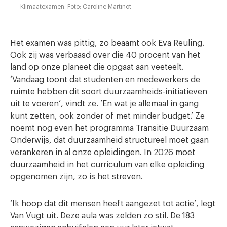
Klimaatexamen. Foto: Caroline Martinot
Het examen was pittig, zo beaamt ook Eva Reuling.
Ook zij was verbaasd over die 40 procent van het
land op onze planeet die opgaat aan veeteelt.
‘Vandaag toont dat studenten en medewerkers de
ruimte hebben dit soort duurzaamheids-initiatieven
uit te voeren’, vindt ze. ’En wat je allemaal in gang
kunt zetten, ook zonder of met minder budget.’ Ze
noemt nog even het programma Transitie Duurzaam
Onderwijs, dat duurzaamheid structureel moet gaan
verankeren in al onze opleidingen. In 2026 moet
duurzaamheid in het curriculum van elke opleiding
opgenomen zijn, zo is het streven.
‘Ik hoop dat dit mensen heeft aangezet tot actie’, legt
Van Vugt uit. Deze aula was zelden zo stil. De 183