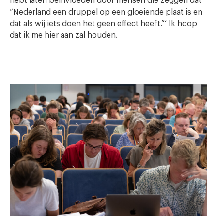
hebt laten beïnvloeden door mensen die zeggen dat
“Nederland een druppel op een gloeiende plaat is en
dat als wij iets doen het geen effect heeft.”‘ Ik hoop
dat ik me hier aan zal houden.