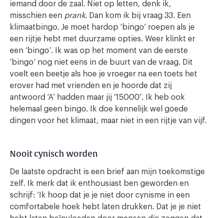
iemand door de zaal. Niet op letten, denk ik,
misschien een
prank
. Dan kom ik bij vraag 33. Een
klimaatbingo. Je moet hardop ‘bingo’ roepen als je
een rijtje hebt met duurzame opties. Weer klinkt er
een ‘bingo’. Ik was op het moment van de eerste
‘bingo’ nog niet eens in de buurt van de vraag. Dit
voelt een beetje als hoe je vroeger na een toets het
erover had met vrienden en je hoorde dat zij
antwoord ‘A’ hadden maar jij ‘15000’. Ik heb ook
helemaal geen bingo. Ik doe kennelijk wel goede
dingen voor het klimaat, maar niet in een rijtje van vijf.
Nooit cynisch worden
De laatste opdracht is een brief aan mijn toekomstige
zelf. Ik merk dat ik enthousiast ben geworden en
schrijf: ‘Ik hoop dat je je niet door cynisme in een
comfortabele hoek hebt laten drukken. Dat je je niet