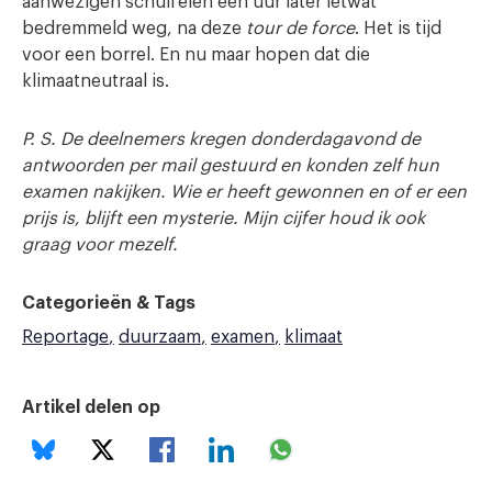
aanwezigen schuifelen een uur later ietwat
bedremmeld weg, na deze
tour de force
. Het is tijd
voor een borrel. En nu maar hopen dat die
klimaatneutraal is.
P. S. De deelnemers kregen donderdagavond de
antwoorden per mail gestuurd en konden zelf hun
examen nakijken. Wie er heeft gewonnen en of er een
prijs is, blijft een mysterie. Mijn cijfer houd ik ook
graag voor mezelf.
Categorieën & Tags
Reportage
duurzaam
examen
klimaat
Artikel delen op