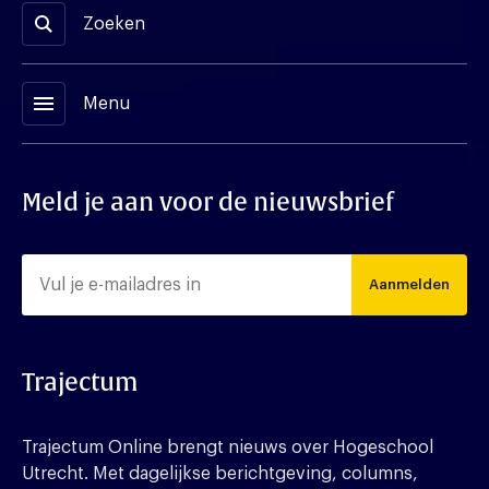
Zoeken
menu
Menu
Meld je aan voor de nieuwsbrief
Aanmelden
Trajectum
Trajectum Online brengt nieuws over Hogeschool
Utrecht. Met dagelijkse berichtgeving, columns,