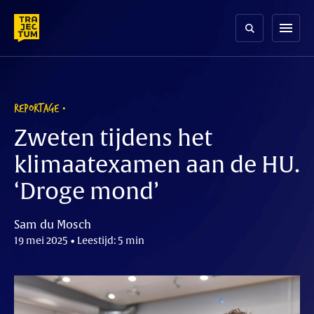
Skip
to
menu
content
REPORTAGE
Zweten tijdens het
klimaatexamen aan de HU.
‘Droge mond’
Sam du Mosch
19 mei 2025 • Leestijd: 5 min