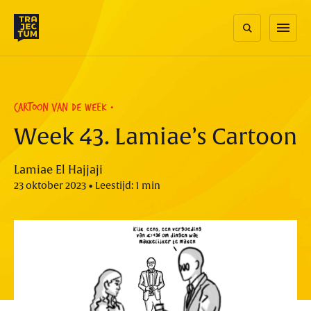
Skip
to
menu
content
CARTOON VAN DE WEEK
Week 43. Lamiae’s Cartoon
Lamiae El Hajjaji
23 oktober 2023 • Leestijd: 1 min