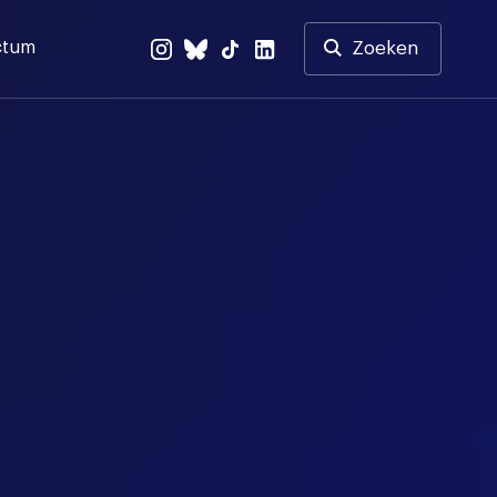
ctum
Zoeken