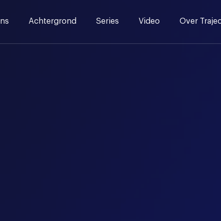
ns
Achtergrond
Series
Video
Over Traje