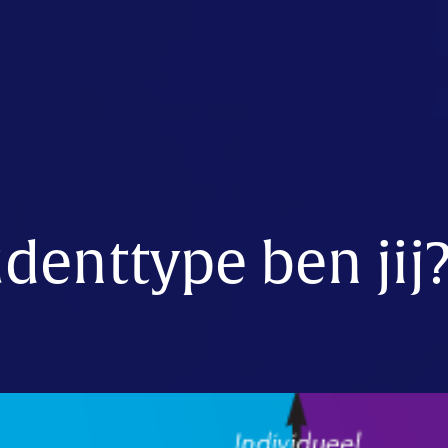
denttype ben jij