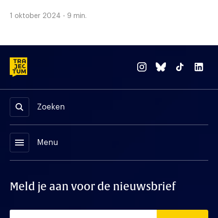
1 oktober 2024 - 9 min.
Zoeken
menu
Menu
Meld je aan voor de nieuwsbrief