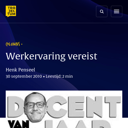
Skip
to
menu
content
COLUMNS
Werkervaring vereist
Henk Penseel
30 september 2010 • Leestijd: 2 min