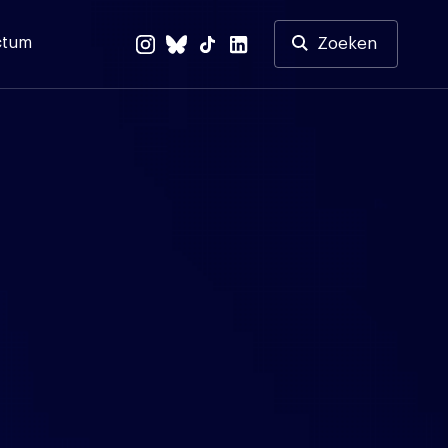
ctum
Zoeken