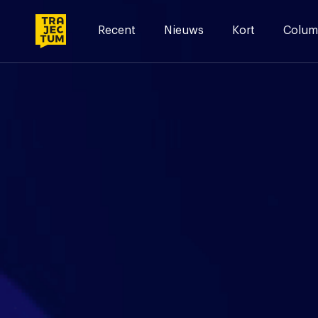
Skip
to
Recent
Nieuws
Kort
Colum
content