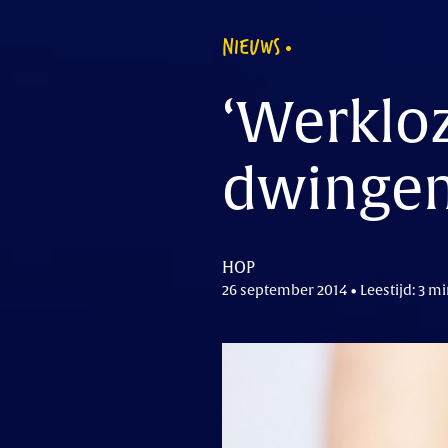
NIEUWS
‘Werklo
dwingen
HOP
26 september 2014 • Leestijd: 3 m