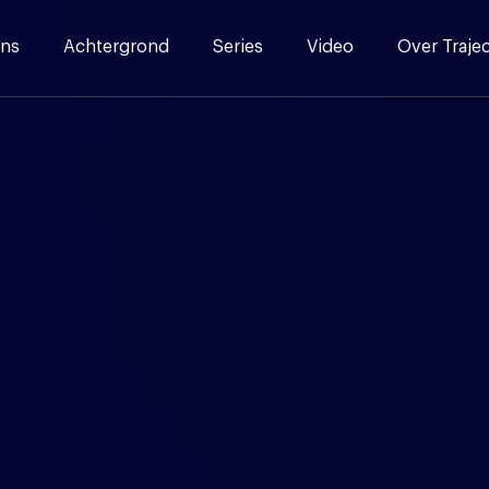
ns
Achtergrond
Series
Video
Over Traje