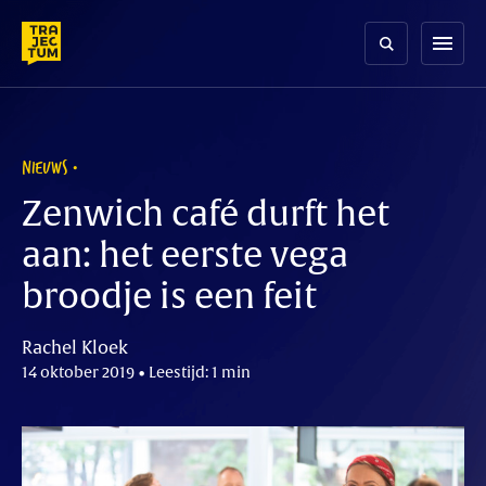
Skip
to
menu
content
NIEUWS
Zenwich café durft het
aan: het eerste vega
broodje is een feit
Rachel Kloek
14 oktober 2019 • Leestijd: 1 min