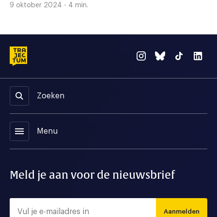
9 oktober 2024 - 4 min.
Zoeken
menu
Menu
Meld je aan voor de nieuwsbrief
Aanmelden