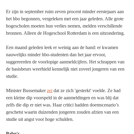
Er zijn in september ruim zeven procent minder eerstejaars aan
het hbo begonnen, vergeleken met een jaar geleden. Alle grote
hogescholen moeten hun verlies nemen, melden verschillende
bronnen. Alleen de Hogeschool Rotterdam is een uitzondering.
Een maand geleden leek er weinig aan de hand: er kwamen
nauwelijks minder hbo-studenten dan het jaar ervoor,
suggereerden de voorlopige aanmeldcijfers. Het schrappen van
de basisbeurs weerhield kennelijk niet zoveel jongeren van een
studie.
Minister Bussemaker
zei
dat ze zich 'gesterkt' voelde. Ze had
een kleine dip voorspeld in de aanmeldingen en was blij dat
zelfs die dip er niet was. Haar critici hadden doemscenario’s
geschetst waarin duizenden jongeren zouden afzien van een
studie uit angst voor hoge schulden.
Pabo's