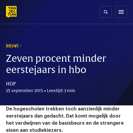
Skip
to
menu
content
NIEUWS
Zeven procent minder
eerstejaars in hbo
HOP
25 september 2015 • Leestijd: 3 min
De hogescholen trekken toch aanzienlijk minder
eerstejaars dan gedacht. Dat komt mogelijk door
het verdwijnen van de basisbeurs en de strengere
eisen aan studiekiezers.