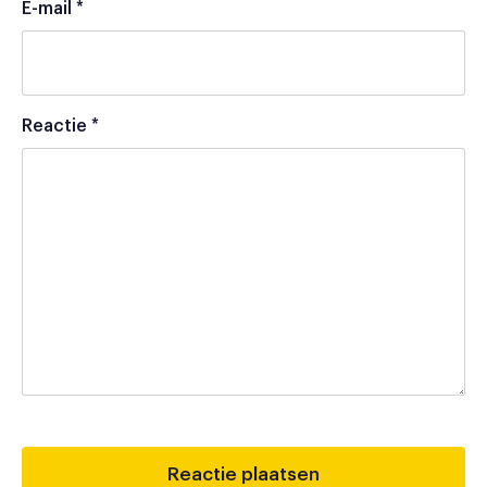
E-mail
*
Reactie
*