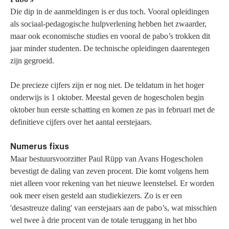
Die dip in de aanmeldingen is er dus toch. Vooral opleidingen
als sociaal-pedagogische hulpverlening hebben het zwaarder,
maar ook economische studies en vooral de pabo’s trokken dit
jaar minder studenten. De technische opleidingen daarentegen
zijn gegroeid.
De precieze cijfers zijn er nog niet. De teldatum in het hoger
onderwijs is 1 oktober. Meestal geven de hogescholen begin
oktober hun eerste schatting en komen ze pas in februari met de
definitieve cijfers over het aantal eerstejaars.
Numerus fixus
Maar bestuursvoorzitter Paul Rüpp van Avans Hogescholen
bevestigt de daling van zeven procent. Die komt volgens hem
niet alleen voor rekening van het nieuwe leenstelsel. Er worden
ook meer eisen gesteld aan studiekiezers. Zo is er een
'desastreuze daling' van eerstejaars aan de pabo’s, wat misschien
wel twee à drie procent van de totale teruggang in het hbo