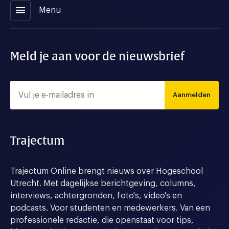
menu
Menu
Meld je aan voor de nieuwsbrief
Aanmelden
Trajectum
Trajectum Online brengt nieuws over Hogeschool
Utrecht. Met dagelijkse berichtgeving, columns,
interviews, achtergronden, foto's, video's en
podcasts. Voor studenten en medewerkers. Van een
professionele redactie, die openstaat voor tips,