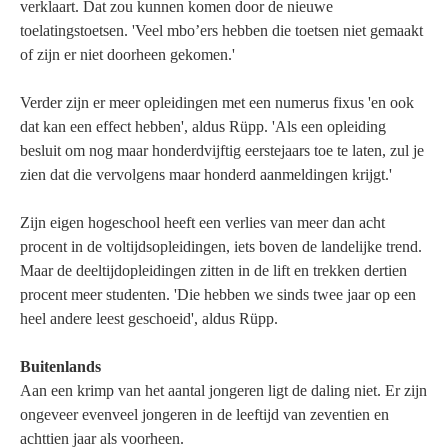
verklaart. Dat zou kunnen komen door de nieuwe
toelatingstoetsen. 'Veel mbo’ers hebben die toetsen niet gemaakt
of zijn er niet doorheen gekomen.'
Verder zijn er meer opleidingen met een numerus fixus 'en ook
dat kan een effect hebben', aldus Rüpp. 'Als een opleiding
besluit om nog maar honderdvijftig eerstejaars toe te laten, zul je
zien dat die vervolgens maar honderd aanmeldingen krijgt.'
Zijn eigen hogeschool heeft een verlies van meer dan acht
procent in de voltijdsopleidingen, iets boven de landelijke trend.
Maar de deeltijdopleidingen zitten in de lift en trekken dertien
procent meer studenten. 'Die hebben we sinds twee jaar op een
heel andere leest geschoeid', aldus Rüpp.
Buitenlands
Aan een krimp van het aantal jongeren ligt de daling niet. Er zijn
ongeveer evenveel jongeren in de leeftijd van zeventien en
achttien jaar als voorheen.