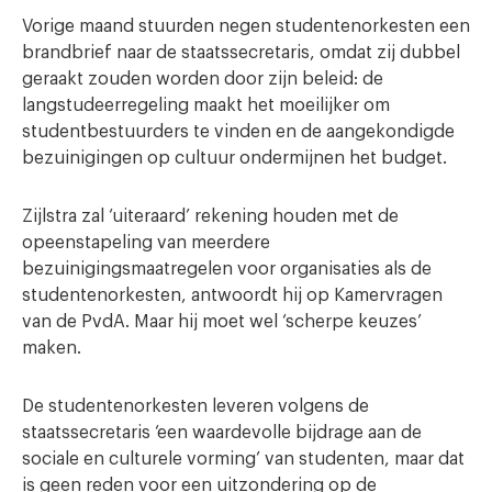
Vorige maand stuurden negen studentenorkesten een
brandbrief naar de staatssecretaris, omdat zij dubbel
geraakt zouden worden door zijn beleid: de
langstudeerregeling maakt het moeilijker om
studentbestuurders te vinden en de aangekondigde
bezuinigingen op cultuur ondermijnen het budget.
Zijlstra zal ‘uiteraard’ rekening houden met de
opeenstapeling van meerdere
bezuinigingsmaatregelen voor organisaties als de
studentenorkesten, antwoordt hij op Kamervragen
van de PvdA. Maar hij moet wel ‘scherpe keuzes’
maken.
De studentenorkesten leveren volgens de
staatssecretaris ‘een waardevolle bijdrage aan de
sociale en culturele vorming’ van studenten, maar dat
is geen reden voor een uitzondering op de