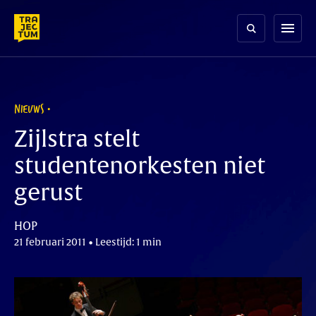
Skip
to
menu
content
NIEUWS
Zijlstra stelt
studentenorkesten niet
gerust
HOP
21 februari 2011 • Leestijd: 1 min