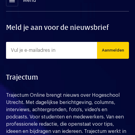
menu
Menu
Meld je aan voor de nieuwsbrief
Aanmelden
Trajectum
Trajectum Online brengt nieuws over Hogeschool
Utrecht. Met dagelijkse berichtgeving, columns,
interviews, achtergronden, foto's, video's en
podcasts. Voor studenten en medewerkers. Van een
professionele redactie, die openstaat voor tips,
ideeen en bijdragen van iedereen. Trajectum werkt in