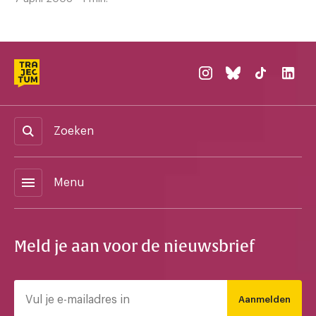
Zoeken
menu
Menu
Meld je aan voor de nieuwsbrief
Aanmelden