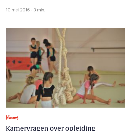
10 mei 2016 - 3 min.
Nieuws
Kamervragen over opleiding