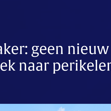
ker: geen nieuw
ek naar perikele