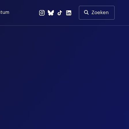
ctum
Zoeken