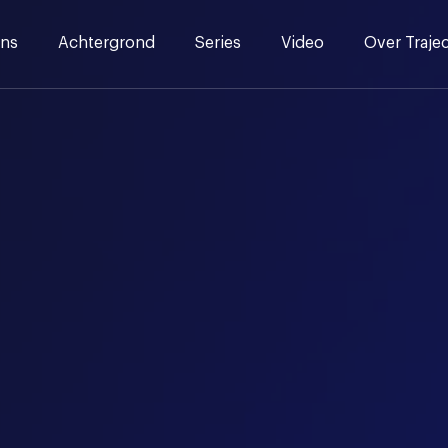
ns
Achtergrond
Series
Video
Over Traje