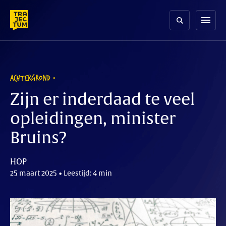
Skip
to
menu
content
ACHTERGROND
Zijn er inderdaad te veel
opleidingen, minister
Bruins?
HOP
25 maart 2025 • Leestijd: 4 min