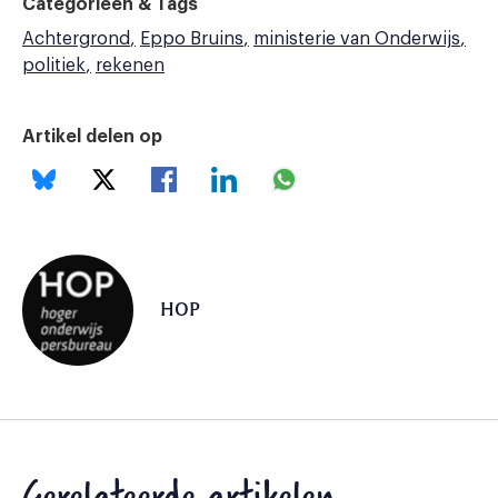
Categorieën & Tags
Achtergrond
Eppo Bruins
ministerie van Onderwijs
politiek
rekenen
Artikel delen op
HOP
Gerelateerde artikelen