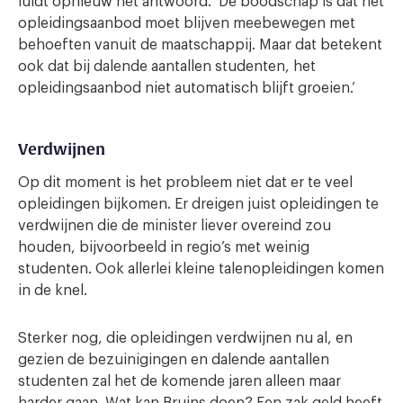
luidt opnieuw het antwoord. ‘De boodschap is dat het
opleidingsaanbod moet blijven meebewegen met
behoeften vanuit de maatschappij. Maar dat betekent
ook dat bij dalende aantallen studenten, het
opleidingsaanbod niet automatisch blijft groeien.’
Verdwijnen
Op dit moment is het probleem niet dat er te veel
opleidingen bijkomen. Er dreigen juist opleidingen te
verdwijnen die de minister liever overeind zou
houden, bijvoorbeeld in regio’s met weinig
studenten. Ook allerlei kleine talenopleidingen komen
in de knel.
Sterker nog, die opleidingen verdwijnen nu al, en
gezien de bezuinigingen en dalende aantallen
studenten zal het de komende jaren alleen maar
harder gaan. Wat kan Bruins doen? Een zak geld heeft