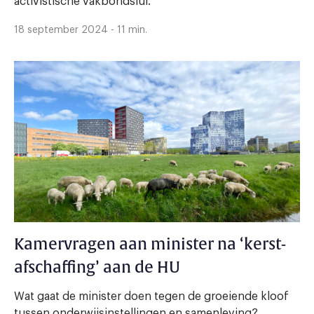
activistische vakbondslui.'
18 september 2024 - 11 min.
Kamervragen aan minister na ‘kerst-
afschaffing’ aan de HU
Wat gaat de minister doen tegen de groeiende kloof
tussen onderwijsinstellingen en samenleving?