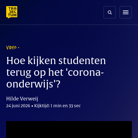
Skip
to
menu
content
VIDEO
Hoe kijken studenten
terug op het ‘corona-
onderwijs’?
Hilde Verweij
24 juni 2026 • Kijktijd: 1 min en 33 sec