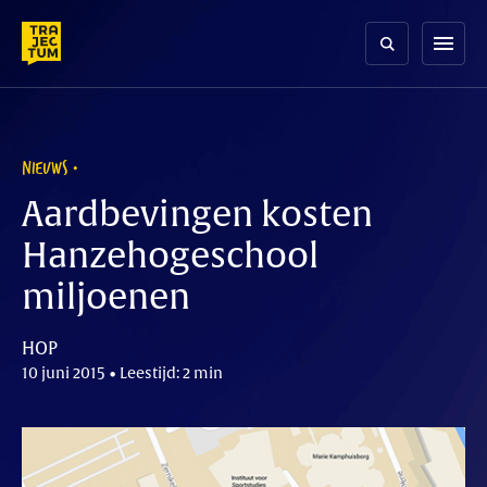
Skip
to
menu
content
NIEUWS
Aardbevingen kosten
Hanzehogeschool
miljoenen
HOP
10 juni 2015 • Leestijd: 2 min