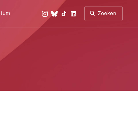
ctum
Zoeken