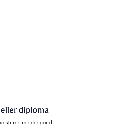
neller diploma
presteren minder goed.