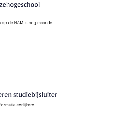
nzehogeschool
en op de NAM is nog maar de
ren studiebijsluiter
rmatie eerlijkere