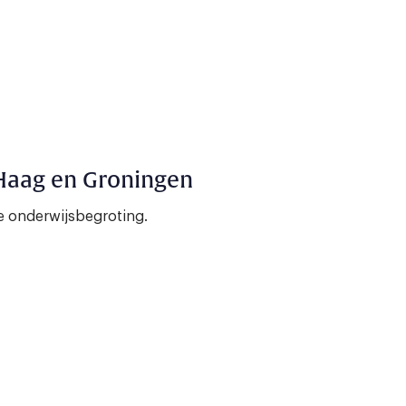
Haag en Groningen
 onderwijsbegroting.