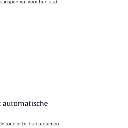
extra inspannen voor hun oud-
 automatische
e toen er bij hun tentamen