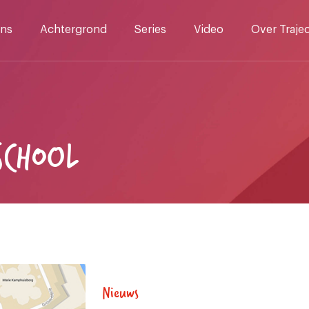
ns
Achtergrond
Series
Video
Over Traje
SCHOOL
Nieuws