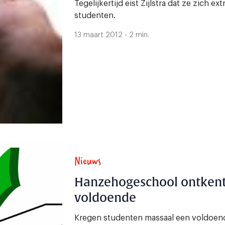
Tegelijkertijd eist Zijlstra dat ze zich 
studenten.
13 maart 2012 - 2 min.
Nieuws
Hanzehogeschool ontkent
voldoende
Kregen studenten massaal een voldoend