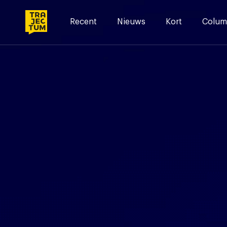
Skip
to
Recent
Nieuws
Kort
Colum
content