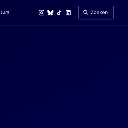
ctum
Zoeken