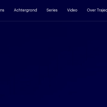
ns
Achtergrond
Series
Video
Over Traje