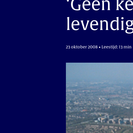
‘Geen k
levendi
23 oktober 2008 • Leestijd: 13 min