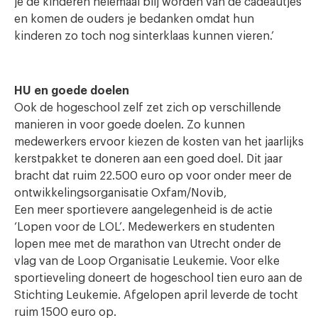
je de kinderen helemaal blij worden van de cadeautjes
en komen de ouders je bedanken omdat hun
kinderen zo toch nog sinterklaas kunnen vieren.’
HU en goede doelen
Ook de hogeschool zelf zet zich op verschillende
manieren in voor goede doelen. Zo kunnen
medewerkers ervoor kiezen de kosten van het jaarlijks
kerstpakket te doneren aan een goed doel. Dit jaar
bracht dat ruim 22.500 euro op voor onder meer de
ontwikkelingsorganisatie Oxfam/Novib,
Een meer sportievere aangelegenheid is de actie
‘Lopen voor de LOL’. Medewerkers en studenten
lopen mee met de marathon van Utrecht onder de
vlag van de Loop Organisatie Leukemie. Voor elke
sportieveling doneert de hogeschool tien euro aan de
Stichting Leukemie. Afgelopen april leverde de tocht
ruim 1500 euro op.