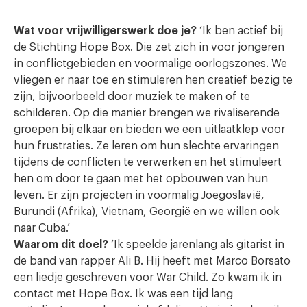
Wat voor vrijwilligerswerk doe je?
‘Ik ben actief bij
de Stichting Hope Box. Die zet zich in voor jongeren
in conflictgebieden en voormalige oorlogszones. We
vliegen er naar toe en stimuleren hen creatief bezig te
zijn, bijvoorbeeld door muziek te maken of te
schilderen. Op die manier brengen we rivaliserende
groepen bij elkaar en bieden we een uitlaatklep voor
hun frustraties. Ze leren om hun slechte ervaringen
tijdens de conflicten te verwerken en het stimuleert
hen om door te gaan met het opbouwen van hun
leven. Er zijn projecten in voormalig Joegoslavië,
Burundi (Afrika), Vietnam, Georgië en we willen ook
naar Cuba.’
Waarom dit doel?
‘Ik speelde jarenlang als gitarist in
de band van rapper Ali B. Hij heeft met Marco Borsato
een liedje geschreven voor War Child. Zo kwam ik in
contact met Hope Box. Ik was een tijd lang