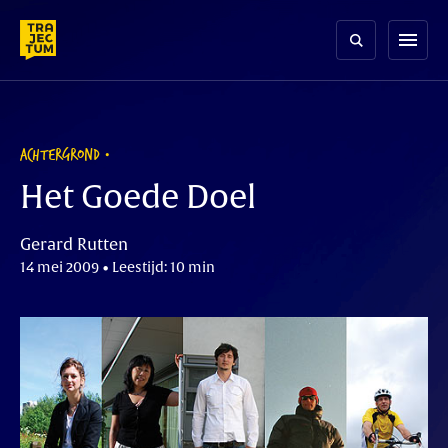
Skip
to
menu
content
ACHTERGROND
Het Goede Doel
Gerard Rutten
14 mei 2009 • Leestijd: 10 min