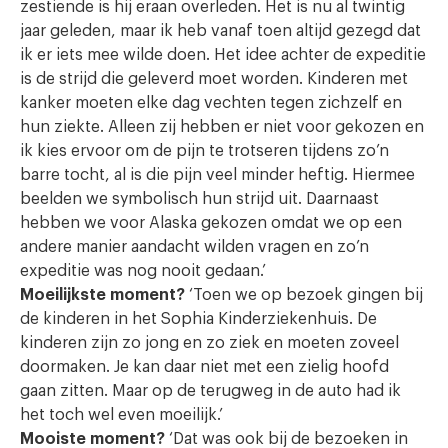
zestiende is hij eraan overleden. Het is nu al twintig
jaar geleden, maar ik heb vanaf toen altijd gezegd dat
ik er iets mee wilde doen. Het idee achter de expeditie
is de strijd die geleverd moet worden. Kinderen met
kanker moeten elke dag vechten tegen zichzelf en
hun ziekte. Alleen zij hebben er niet voor gekozen en
ik kies ervoor om de pijn te trotseren tijdens zo’n
barre tocht, al is die pijn veel minder heftig. Hiermee
beelden we symbolisch hun strijd uit. Daarnaast
hebben we voor Alaska gekozen omdat we op een
andere manier aandacht wilden vragen en zo’n
expeditie was nog nooit gedaan.’
Moeilijkste moment?
‘Toen we op bezoek gingen bij
de kinderen in het Sophia Kinderziekenhuis. De
kinderen zijn zo jong en zo ziek en moeten zoveel
doormaken. Je kan daar niet met een zielig hoofd
gaan zitten. Maar op de terugweg in de auto had ik
het toch wel even moeilijk.’
Mooiste moment?
‘Dat was ook bij de bezoeken in