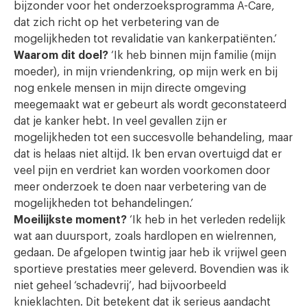
bijzonder voor het onderzoeksprogramma A-Care,
dat zich richt op het verbetering van de
mogelijkheden tot revalidatie van kankerpatiënten.’
Waarom dit doel?
‘Ik heb binnen mijn familie (mijn
moeder), in mijn vriendenkring, op mijn werk en bij
nog enkele mensen in mijn directe omgeving
meegemaakt wat er gebeurt als wordt geconstateerd
dat je kanker hebt. In veel gevallen zijn er
mogelijkheden tot een succesvolle behandeling, maar
dat is helaas niet altijd. Ik ben ervan overtuigd dat er
veel pijn en verdriet kan worden voorkomen door
meer onderzoek te doen naar verbetering van de
mogelijkheden tot behandelingen.’
Moeilijkste moment?
‘Ik heb in het verleden redelijk
wat aan duursport, zoals hardlopen en wielrennen,
gedaan. De afgelopen twintig jaar heb ik vrijwel geen
sportieve prestaties meer geleverd. Bovendien was ik
niet geheel ‘schadevrij’, had bijvoorbeeld
knieklachten. Dit betekent dat ik serieus aandacht