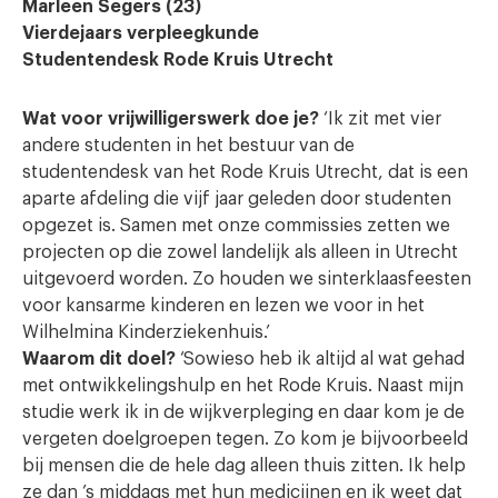
Marleen Segers (23)
Vierdejaars verpleegkunde
Studentendesk Rode Kruis Utrecht
Wat voor vrijwilligerswerk doe je?
‘Ik zit met vier
andere studenten in het bestuur van de
studentendesk van het Rode Kruis Utrecht, dat is een
aparte afdeling die vijf jaar geleden door studenten
opgezet is. Samen met onze commissies zetten we
projecten op die zowel landelijk als alleen in Utrecht
uitgevoerd worden. Zo houden we sinterklaasfeesten
voor kansarme kinderen en lezen we voor in het
Wilhelmina Kinderziekenhuis.’
Waarom dit doel?
‘Sowieso heb ik altijd al wat gehad
met ontwikkelingshulp en het Rode Kruis. Naast mijn
studie werk ik in de wijkverpleging en daar kom je de
vergeten doelgroepen tegen. Zo kom je bijvoorbeeld
bij mensen die de hele dag alleen thuis zitten. Ik help
ze dan ’s middags met hun medicijnen en ik weet dat