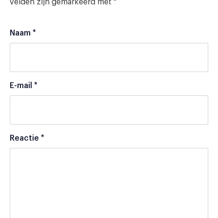
velden zijn gemarkeerd met
*
Naam
*
E-mail
*
Reactie
*