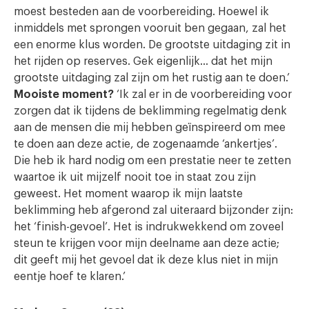
moest besteden aan de voorbereiding. Hoewel ik
inmiddels met sprongen vooruit ben gegaan, zal het
een enorme klus worden. De grootste uitdaging zit in
het rijden op reserves. Gek eigenlijk… dat het mijn
grootste uitdaging zal zijn om het rustig aan te doen.’
Mooiste moment?
‘Ik zal er in de voorbereiding voor
zorgen dat ik tijdens de beklimming regelmatig denk
aan de mensen die mij hebben geïnspireerd om mee
te doen aan deze actie, de zogenaamde ‘ankertjes’.
Die heb ik hard nodig om een prestatie neer te zetten
waartoe ik uit mijzelf nooit toe in staat zou zijn
geweest. Het moment waarop ik mijn laatste
beklimming heb afgerond zal uiteraard bijzonder zijn:
het ‘finish-gevoel’. Het is indrukwekkend om zoveel
steun te krijgen voor mijn deelname aan deze actie;
dit geeft mij het gevoel dat ik deze klus niet in mijn
eentje hoef te klaren.’