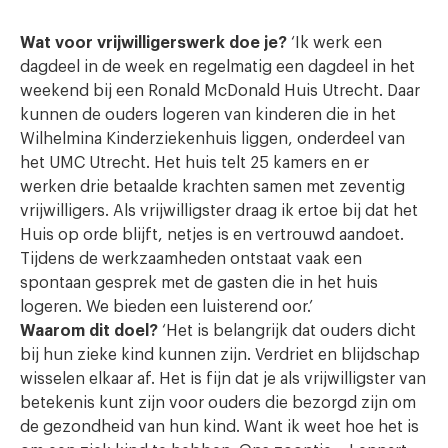
Wat voor vrijwilligerswerk doe je?
‘Ik werk een
dagdeel in de week en regelmatig een dagdeel in het
weekend bij een Ronald McDonald Huis Utrecht. Daar
kunnen de ouders logeren van kinderen die in het
Wilhelmina Kinderziekenhuis liggen, onderdeel van
het UMC Utrecht. Het huis telt 25 kamers en er
werken drie betaalde krachten samen met zeventig
vrijwilligers. Als vrijwilligster draag ik ertoe bij dat het
Huis op orde blijft, netjes is en vertrouwd aandoet.
Tijdens de werkzaamheden ontstaat vaak een
spontaan gesprek met de gasten die in het huis
logeren. We bieden een luisterend oor.’
Waarom dit doel?
‘Het is belangrijk dat ouders dicht
bij hun zieke kind kunnen zijn. Verdriet en blijdschap
wisselen elkaar af. Het is fijn dat je als vrijwilligster van
betekenis kunt zijn voor ouders die bezorgd zijn om
de gezondheid van hun kind. Want ik weet hoe het is