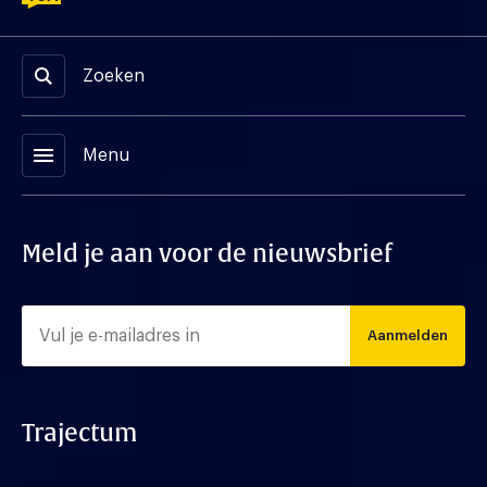
Zoeken
menu
Menu
Meld je aan voor de nieuwsbrief
Aanmelden
Trajectum