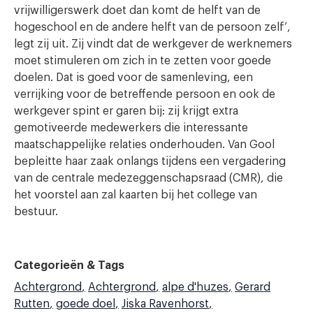
vrijwilligerswerk doet dan komt de helft van de
hogeschool en de andere helft van de persoon zelf’,
legt zij uit. Zij vindt dat de werkgever de werknemers
moet stimuleren om zich in te zetten voor goede
doelen. Dat is goed voor de samenleving, een
verrijking voor de betreffende persoon en ook de
werkgever spint er garen bij: zij krijgt extra
gemotiveerde medewerkers die interessante
maatschappelijke relaties onderhouden. Van Gool
bepleitte haar zaak onlangs tijdens een vergadering
van de centrale medezeggenschapsraad (CMR), die
het voorstel aan zal kaarten bij het college van
bestuur.
Categorieën & Tags
Achtergrond
Achtergrond
alpe d'huzes
Gerard
Rutten
goede doel
Jiska Ravenhorst