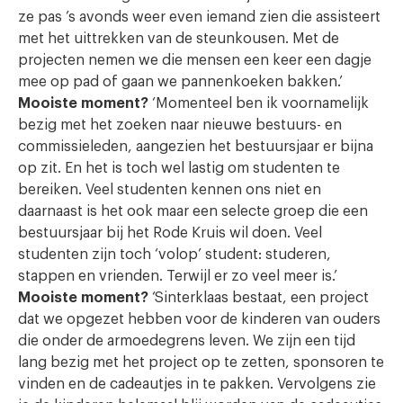
ze pas ’s avonds weer even iemand zien die assisteert
met het uittrekken van de steunkousen. Met de
projecten nemen we die mensen een keer een dagje
mee op pad of gaan we pannenkoeken bakken.’
Mooiste moment?
‘Momenteel ben ik voornamelijk
bezig met het zoeken naar nieuwe bestuurs- en
commissieleden, aangezien het bestuursjaar er bijna
op zit. En het is toch wel lastig om studenten te
bereiken. Veel studenten kennen ons niet en
daarnaast is het ook maar een selecte groep die een
bestuursjaar bij het Rode Kruis wil doen. Veel
studenten zijn toch ‘volop’ student: studeren,
stappen en vrienden. Terwijl er zo veel meer is.’
Mooiste moment?
‘Sinterklaas bestaat, een project
dat we opgezet hebben voor de kinderen van ouders
die onder de armoedegrens leven. We zijn een tijd
lang bezig met het project op te zetten, sponsoren te
vinden en de cadeautjes in te pakken. Vervolgens zie