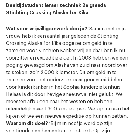
Deeltijdstudent leraar techniek 2e graads
Stichting Crossing Alaska for Kika
Wat voor vrijwilligerswerk doe je?
‘Samen met mijn
vrouw heb ik een aantal jaar geleden de Stichting
Crossing Alaska for Kika opgezet om geld in te
zamelen voor Kinderen Kanker Vrij en daar ben ik nu
voorzitter en expeditieleider. In 2008 hebben we een
poging gewaagd om Alaska van zuid naar noord over
te steken: zo’n 2.000 kilometer. Dit om geld in te
zamelen voor het onderzoek naar geneesmiddelen
voor kinderkanker in het Sophia Kinderziekenhuis.
Helaas is dit door hevige sneeuwval niet gelukt. We
moesten afbuigen naar het westen en hebben
uiteindelijk maar 1.300 km gelopen. We zijn nu aan het
kijken of we een nieuwe expeditie op kunnen zetten.’
Waarom dit doel?
‘Bij mijn neefje werd op zijn
veertiende een hersentumor ontdekt. Op zijn