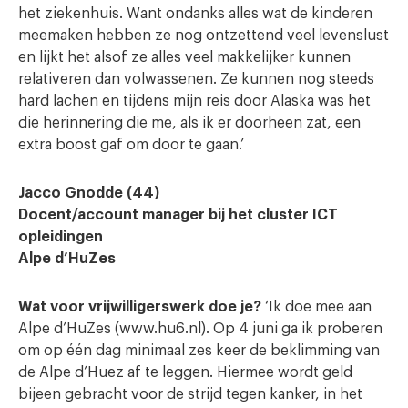
het ziekenhuis. Want ondanks alles wat de kinderen
meemaken hebben ze nog ontzettend veel levenslust
en lijkt het alsof ze alles veel makkelijker kunnen
relativeren dan volwassenen. Ze kunnen nog steeds
hard lachen en tijdens mijn reis door Alaska was het
die herinnering die me, als ik er doorheen zat, een
extra boost gaf om door te gaan.’
Jacco Gnodde (44)
Docent/account manager bij het cluster ICT
opleidingen
Alpe d’HuZes
Wat voor vrijwilligerswerk doe je?
‘Ik doe mee aan
Alpe d’HuZes (www.hu6.nl). Op 4 juni ga ik proberen
om op één dag minimaal zes keer de beklimming van
de Alpe d’Huez af te leggen. Hiermee wordt geld
bijeen gebracht voor de strijd tegen kanker, in het