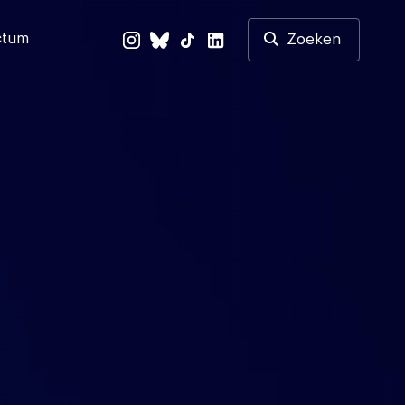
ctum
Zoeken