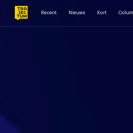
Skip
to
Recent
Nieuws
Kort
Colum
content