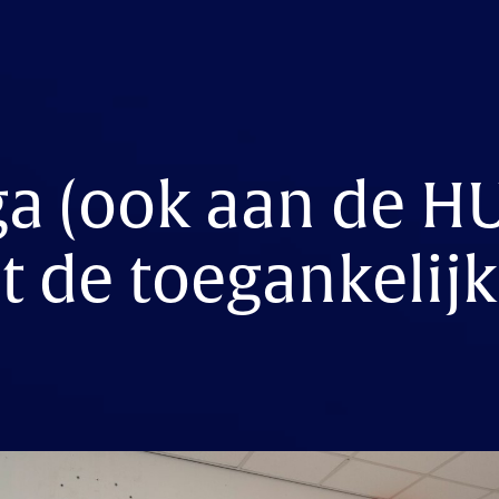
ga (ook aan de H
t de toegankelij