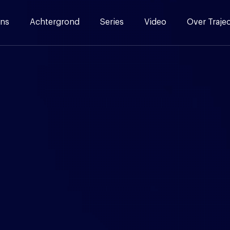
ns
Achtergrond
Series
Video
Over Traje