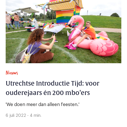
Nieuws
Utrechtse Introductie Tijd: voor
ouderejaars én 200 mbo’ers
'We doen meer dan alleen feesten.'
6 juli 2022 - 4 min.