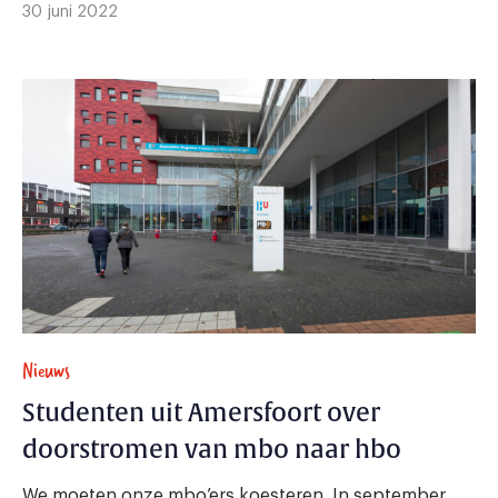
30 juni 2022
Nieuws
Studenten uit Amersfoort over
doorstromen van mbo naar hbo
We moeten onze mbo’ers koesteren. In september