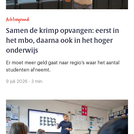
Achtergrond
Samen de krimp opvangen: eerst in
het mbo, daarna ook in het hoger
onderwijs
Er moet meer geld gaat naar regio’s waar het aantal
studenten afneemt.
9 juli 2026 - 3 min.