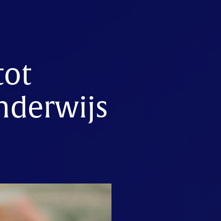
tot
onderwijs