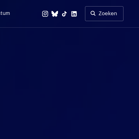
ctum
Zoeken