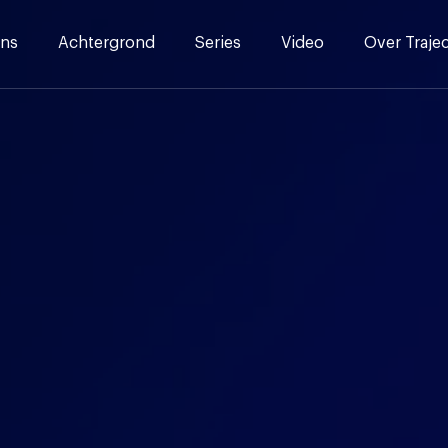
ns
Achtergrond
Series
Video
Over Traje