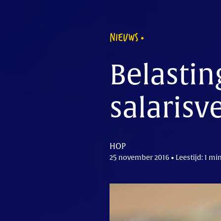
NIEUWS
Belastin
salarisv
HOP
25 november 2016 • Leestijd: 1 mi