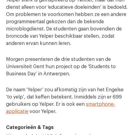
Yelper sterk is geïnspireerd op Twitter, maar dat hun
dienst alleen voor ‘educatieve doeleinden’ is bedoeld.
Om problemen te voorkomen hebben ze een andere
programmeertaal gekozen dan de bekende
microblogdienst. De studenten gaan bovendien de
broncode van Yelper beschikbaar stellen, zodat
anderen ervan kunnen leren.
Morgen presenteren de drie studenten van de
Universiteit Gent hun project op de ‘Students to
Business Day’ in Antwerpen.
De naam ‘Yelper’ zou afkomstig zijn van het Engelse
‘to yelp’, dat keffen betekent. Inmiddels zijn er 699
gebruikers op Yelper. Er is ook een
smartphone-
applicatie
voor Yelper.
Categorieën & Tags