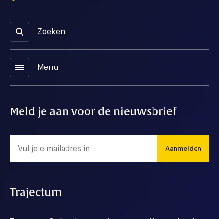
Zoeken
menu
Menu
Meld je aan voor de nieuwsbrief
Aanmelden
Trajectum