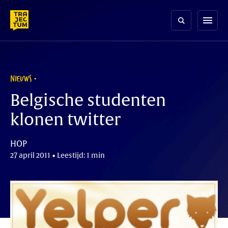
Skip
to
menu
content
NIEUWS
Belgische studenten
klonen twitter
HOP
27 april 2011 • Leestijd: 1 min