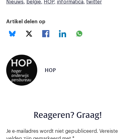
Nieuws
belgie
HOP
informatica
twitter
Artikel delen op
HOP
Reageren? Graag!
Je e-mailadres wordt niet gepubliceerd.
Vereiste
velden zijn gemarkeerd met
*