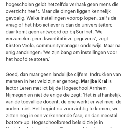
hogescholen geldt hetzelfde verhaal: geen mens die
overzicht heeft. Maar die dingen liggen kennelijk
gevoelig. Welke instellingen voorop lopen, zelfs de
vraag of het hbo actiever is dan de universiteiten;
daar komt geen antwoord op bij Surfnet. ‘We
verzamelen geen kwantitatieve gegevens’, zegt
Kirsten Veelo, communitymanager onderwijs. Maar na
enig aandringen: ‘We zijn bang om instellingen voor
het hoofd te stoten.’
Goed, dan maar geen landelijke cijfers. Indrukken van
mensen in het veld zijn er genoeg.
Marijke Kral
is
lector Leren met ict bij de Hogeschool Arnhem
Nijmegen en niet de enige die zegt: ‘Het is afhankelijk
van de toevallige docent, de ene werkt er wel mee, de
andere niet. Het begint nu voorzichtig te komen, we
zitten nog in een verkennende fase, en dan meestal
bottom-up. Hogeschoolbreed beleid zie je in