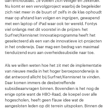
dan enthousiast. Ze voelen zich veiliger en zekerder.
Nu komt er een vervolgproject waarbij de begeleider
zich niet meer in de buurt of zelfs in de klas ophoudt
maar op afstand kan volgen en ingrijpen, gewapend
met een laptop of iPad waar ook ter wereld. Fontys
viel onlangs met dit voorstel in de prijzen: het
Surfnet/Kennisnet Innovatieprogramma heeft het
geselecteerd als een van de innovatieve ict-projecten
in het onderwijs. Daar mag een bedrag van maximaal
tienduizend euro aan overheidssubsidie naar toe.
Als we willen weten hoe het zit met de implementatie
van nieuwe media in het hoger beroepsonderwijs is
dat antwoord allicht bij Surfnet/Kennisnet te vinden.
Daar komen immers de desbetreffende
subsidieaanvragen binnen. Bovendien is het nog de
enige optie want de HBO-Raad, de koepel over alle
hogescholen, heeft geen flauw idee wat de
aangesloten leden op dit terrein uitspoken. Binnen de