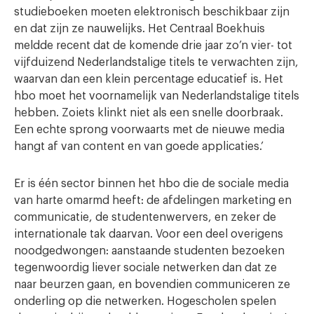
studieboeken moeten elektronisch beschikbaar zijn
en dat zijn ze nauwelijks. Het Centraal Boekhuis
meldde recent dat de komende drie jaar zo’n vier- tot
vijfduizend Nederlandstalige titels te verwachten zijn,
waarvan dan een klein percentage educatief is. Het
hbo moet het voornamelijk van Nederlandstalige titels
hebben. Zoiets klinkt niet als een snelle doorbraak.
Een echte sprong voorwaarts met de nieuwe media
hangt af van content en van goede applicaties.’
Er is één sector binnen het hbo die de sociale media
van harte omarmd heeft: de afdelingen marketing en
communicatie, de studentenwervers, en zeker de
internationale tak daarvan. Voor een deel overigens
noodgedwongen: aanstaande studenten bezoeken
tegenwoordig liever sociale netwerken dan dat ze
naar beurzen gaan, en bovendien communiceren ze
onderling op die netwerken. Hogescholen spelen