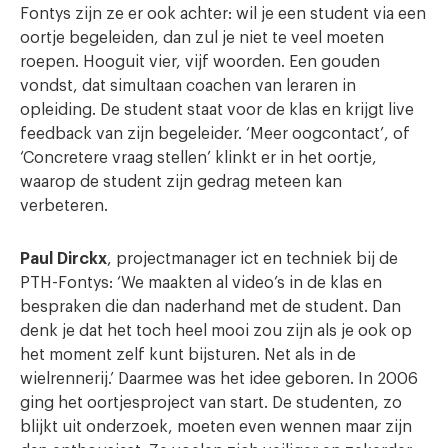
Fontys zijn ze er ook achter: wil je een student via een
oortje begeleiden, dan zul je niet te veel moeten
roepen. Hooguit vier, vijf woorden. Een gouden
vondst, dat simultaan coachen van leraren in
opleiding. De student staat voor de klas en krijgt live
feedback van zijn begeleider. ‘Meer oogcontact’, of
‘Concretere vraag stellen’ klinkt er in het oortje,
waarop de student zijn gedrag meteen kan
verbeteren.
Paul Dirckx
, projectmanager ict en techniek bij de
PTH-Fontys: ‘We maakten al video’s in de klas en
bespraken die dan naderhand met de student. Dan
denk je dat het toch heel mooi zou zijn als je ook op
het moment zelf kunt bijsturen. Net als in de
wielrennerij.’ Daarmee was het idee geboren. In 2006
ging het oortjesproject van start. De studenten, zo
blijkt uit onderzoek, moeten even wennen maar zijn