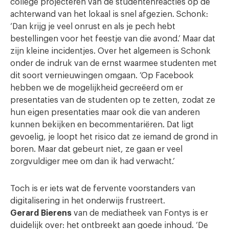
college projecteren van de studentenreacties op de
achterwand van het lokaal is snel afgezien. Schonk:
‘Dan krijg je veel onrust en als je pech hebt
bestellingen voor het feestje van die avond.’ Maar dat
zijn kleine incidentjes. Over het algemeen is Schonk
onder de indruk van de ernst waarmee studenten met
dit soort vernieuwingen omgaan. ‘Op Facebook
hebben we de mogelijkheid gecreëerd om er
presentaties van de studenten op te zetten, zodat ze
hun eigen presentaties maar ook die van anderen
kunnen bekijken en becommentariëren. Dat ligt
gevoelig, je loopt het risico dat ze iemand de grond in
boren. Maar dat gebeurt niet, ze gaan er veel
zorgvuldiger mee om dan ik had verwacht.’
Toch is er iets wat de fervente voorstanders van
digitalisering in het onderwijs frustreert.
Gerard Bierens
van de mediatheek van Fontys is er
duidelijk over: het ontbreekt aan goede inhoud. ‘De