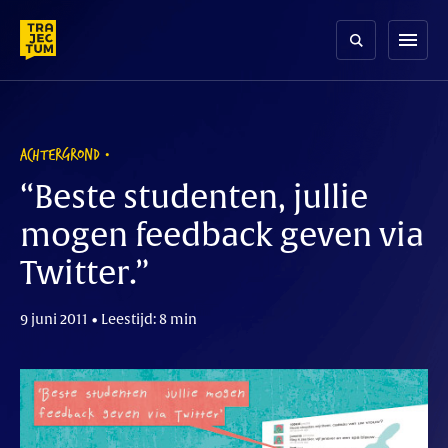
Skip
to
menu
content
ACHTERGROND
“Beste studenten, jullie
mogen feedback geven via
Twitter.”
9 juni 2011 • Leestijd: 8 min