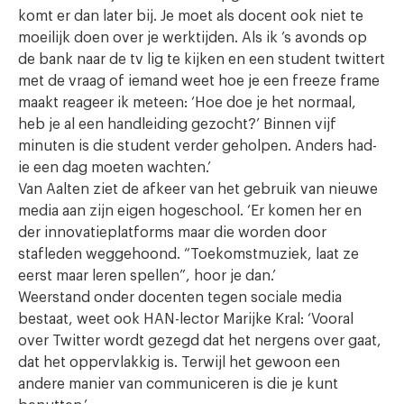
komt er dan later bij. Je moet als docent ook niet te
moeilijk doen over je werktijden. Als ik ’s avonds op
de bank naar de tv lig te kijken en een student twittert
met de vraag of iemand weet hoe je een freeze frame
maakt reageer ik meteen: ‘Hoe doe je het normaal,
heb je al een handleiding gezocht?’ Binnen vijf
minuten is die student verder geholpen. Anders had-
ie een dag moeten wachten.’
Van Aalten ziet de afkeer van het gebruik van nieuwe
media aan zijn eigen hogeschool. ‘Er komen her en
der innovatieplatforms maar die worden door
stafleden weggehoond. “Toekomstmuziek, laat ze
eerst maar leren spellen”, hoor je dan.’
Weerstand onder docenten tegen sociale media
bestaat, weet ook HAN-lector Marijke Kral: ‘Vooral
over Twitter wordt gezegd dat het nergens over gaat,
dat het oppervlakkig is. Terwijl het gewoon een
andere manier van communiceren is die je kunt