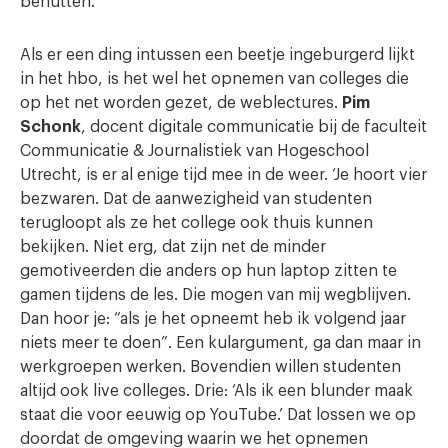
benutten.’
Als er een ding intussen een beetje ingeburgerd lijkt
in het hbo, is het wel het opnemen van colleges die
op het net worden gezet, de weblectures.
Pim
Schonk
, docent digitale communicatie bij de faculteit
Communicatie & Journalistiek van Hogeschool
Utrecht, is er al enige tijd mee in de weer. ‘Je hoort vier
bezwaren. Dat de aanwezigheid van studenten
terugloopt als ze het college ook thuis kunnen
bekijken. Niet erg, dat zijn net de minder
gemotiveerden die anders op hun laptop zitten te
gamen tijdens de les. Die mogen van mij wegblijven.
Dan hoor je: “als je het opneemt heb ik volgend jaar
niets meer te doen”. Een kulargument, ga dan maar in
werkgroepen werken. Bovendien willen studenten
altijd ook live colleges. Drie: ‘Als ik een blunder maak
staat die voor eeuwig op YouTube.’ Dat lossen we op
doordat de omgeving waarin we het opnemen