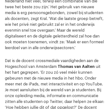
Nederland niet veel, terwijl een combinatie van die
twee het beste zou zijn.’ Het gebruik van nieuwe
media is erg persoonsgebonden, zowel bij studenten
als docenten, zegt Kral. ‘Wat die laatste groep betreft,
wie het privé niet gebruikt zal er in het onderwijs
evenmin snel toe overgaan.’ Maar de wereld
digitaliseert en de digitale geletterdheid zal hoe dan
ook moeten toenemen, vindt ze: ‘Maak er een formeel
leerdoel van in alle onderwijssectoren.’
Dat is de docent crossmediale vaardigheden aan de
Hogeschool van Amsterdam
Thomas van Aalten
uit
het hart gegrepen. ‘Er zou zó veel méér kunnen
gebeuren met de nieuwe media in het hbo. Onder
meer met de iPads, met interactiviteit en op YouTube.
Je moet aansluiten bij de wereld van je studenten. Bij
onze opleiding media, informatie en communicatie
zitten alle studenten op Twitter, daar helpen ze elkaar:
‘Hoe hebben jullie dit of dat opgelost?’ De docent