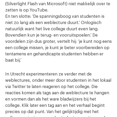
(Silverlight Flash van Microsoft) niet makkelijk over te
zetten is op YouTube.
En ten slotte: ‘De spanningsboog van studenten is
niet zo lang als een weblecture duurt.’ Onlogisch
natuurlijk want het live college duurt even lang.
Bovendien kun je terug- en vooruitspoelen.’ De
voordelen zijn dus groter, vertelt hij: ‘je kunt nog eens
een college missen, je kunt je beter voorbereiden op
tentamens en gehandicapte studenten hebben er
baat bij.’
In Utrecht experimenteren ze verder met de
weblectures, onder meer door studenten in het lokaal
via Twitter te laten reageren op het college. Die
reacties komen als tags aan de weblecture te hangen
en vormen dan als het ware bladwijzers bij het
college. Klik later een tag aan en het verhaal begint
precies op dat punt. Van het gelijktijdig met het