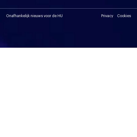
Onafhankelijk nieuws voor de HU
Privacy
Cookies