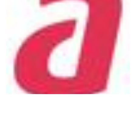
Nieuws
Avans verslikt zich in social media-
regels