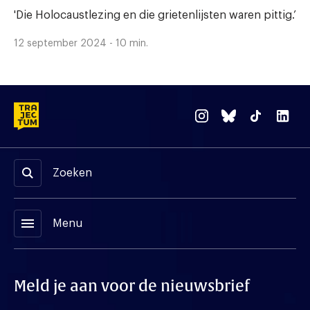
'Die Holocaustlezing en die grietenlijsten waren pittig.’
12 september 2024 - 10 min.
Zoeken
menu
Menu
Meld je aan voor de nieuwsbrief