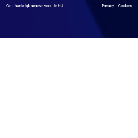
Onafhankelijk nieuws voor de HU
Privacy
Cookies