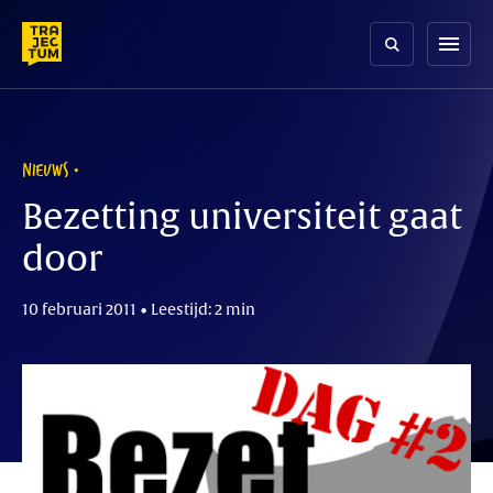
Skip
to
menu
content
NIEUWS
Bezetting universiteit gaat
door
10 februari 2011 • Leestijd: 2 min