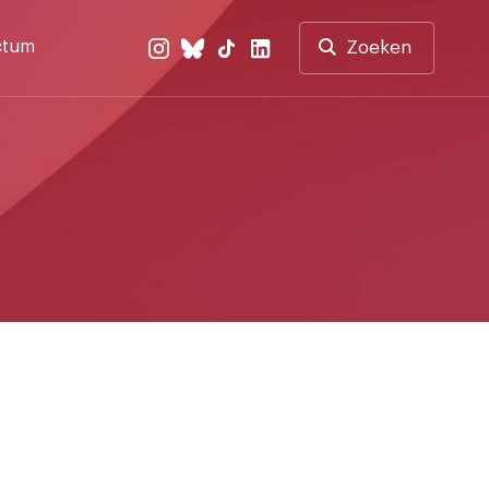
ctum
Zoeken