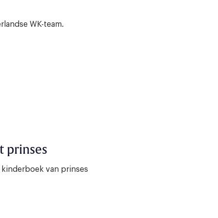
erlandse WK-team.
 prinses
 kinderboek van prinses