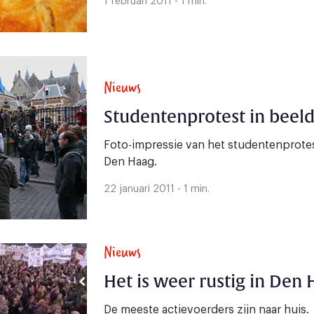
1 februari 2011 - 1 min.
Nieuws
Studentenprotest in beel
Foto-impressie van het studentenprotest
Den Haag.
22 januari 2011 - 1 min.
Nieuws
Het is weer rustig in Den
De meeste actievoerders zijn naar huis.