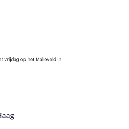
d
 vrijdag op het Malieveld in
 Haag