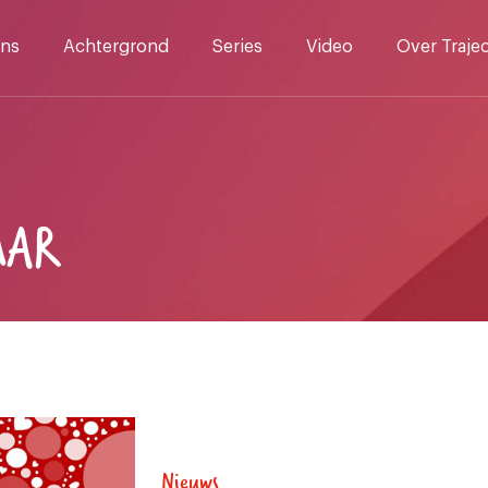
ns
Achtergrond
Series
Video
Over Traje
AAR
Nieuws