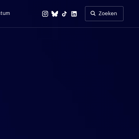
ctum
Zoeken