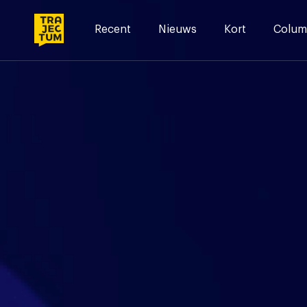
Skip
to
Recent
Nieuws
Kort
Colum
content