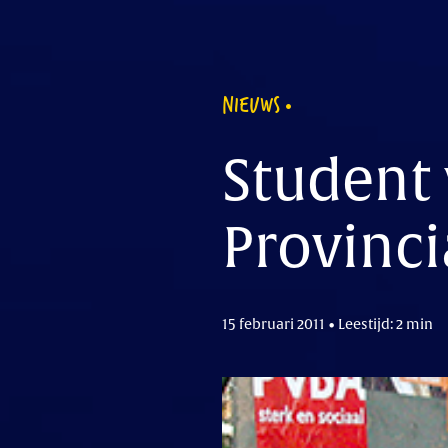
NIEUWS
Student 
Provinci
15 februari 2011 • Leestijd: 2 min