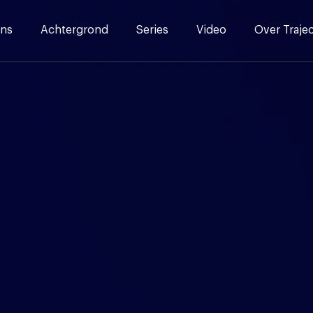
ns
Achtergrond
Series
Video
Over Traje