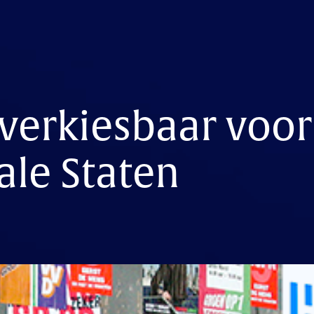
verkiesbaar voor
ale Staten