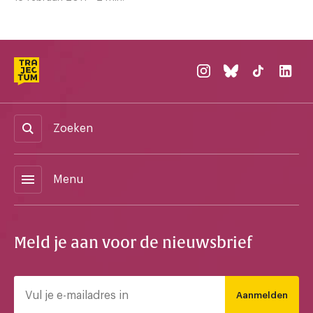
Zoeken
menu
Menu
Meld je aan voor de nieuwsbrief
Aanmelden