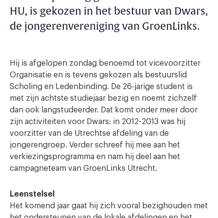
HU, is gekozen in het bestuur van Dwars,
de jongerenvereniging van GroenLinks.
Hij is afgelopen zondag benoemd tot vicevoorzitter
Organisatie en is tevens gekozen als bestuurslid
Scholing en Ledenbinding. De 26-jarige student is
met zijn achtste studiejaar bezig en noemt zichzelf
dan ook langstudeerder. Dat komt onder meer door
zijn activiteiten voor Dwars: in 2012-2013 was hij
voorzitter van de Utrechtse afdeling van de
jongerengroep. Verder schreef hij mee aan het
verkiezingsprogramma en nam hij deel aan het
campagneteam van GroenLinks Utrecht.
Leenstelsel
Het komend jaar gaat hij zich vooral bezighouden met
het ondersteunen van de lokale afdelingen en het