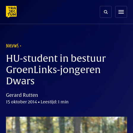
Skip
to
menu
content
NIEUWS
HU-student in bestuur
GroenLinks-jongeren
Dwars
Gerard Rutten
15 oktober 2014 • Leestijd: 1 min