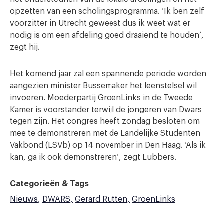
opzetten van een scholingsprogramma. ‘Ik ben zelf
voorzitter in Utrecht geweest dus ik weet wat er
nodig is om een afdeling goed draaiend te houden’,
zegt hij.
Het komend jaar zal een spannende periode worden
aangezien minister Bussemaker het leenstelsel wil
invoeren. Moederpartij GroenLinks in de Tweede
Kamer is voorstander terwijl de jongeren van Dwars
tegen zijn. Het congres heeft zondag besloten om
mee te demonstreren met de Landelijke Studenten
Vakbond (LSVb) op 14 november in Den Haag. ‘Als ik
kan, ga ik ook demonstreren’, zegt Lubbers.
Categorieën & Tags
Nieuws
DWARS
Gerard Rutten
GroenLinks