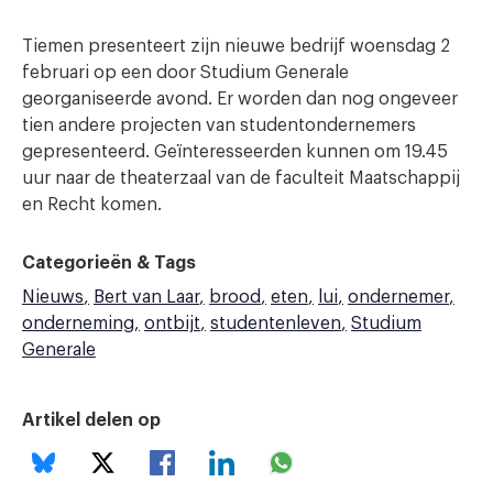
Tiemen presenteert zijn nieuwe bedrijf woensdag 2
februari op een door Studium Generale
georganiseerde avond. Er worden dan nog ongeveer
tien andere projecten van studentondernemers
gepresenteerd. Geïnteresseerden kunnen om 19.45
uur naar de theaterzaal van de faculteit Maatschappij
en Recht komen.
Categorieën & Tags
Nieuws
Bert van Laar
brood
eten
lui
ondernemer
onderneming
ontbijt
studentenleven
Studium
Generale
Artikel delen op