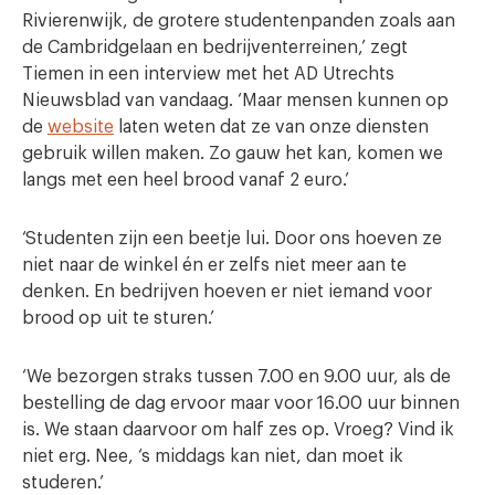
Rivierenwijk, de grotere studentenpanden zoals aan
de Cambridgelaan en bedrijventerreinen,’ zegt
Tiemen in een interview met het AD Utrechts
Nieuwsblad van vandaag. ‘Maar mensen kunnen op
de
website
laten weten dat ze van onze diensten
gebruik willen maken. Zo gauw het kan, komen we
langs met een heel brood vanaf 2 euro.’
‘Studenten zijn een beetje lui. Door ons hoeven ze
niet naar de winkel én er zelfs niet meer aan te
denken. En bedrijven hoeven er niet iemand voor
brood op uit te sturen.’
‘We bezorgen straks tussen 7.00 en 9.00 uur, als de
bestelling de dag ervoor maar voor 16.00 uur binnen
is. We staan daarvoor om half zes op. Vroeg? Vind ik
niet erg. Nee, ‘s middags kan niet, dan moet ik
studeren.’