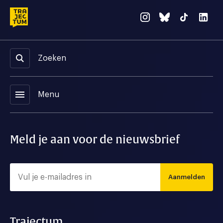
Zoeken
menu
Menu
Meld je aan voor de nieuwsbrief
Aanmelden
Trajectum