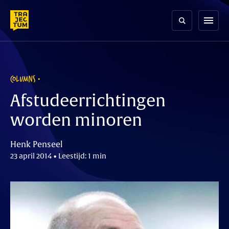
Skip
to
menu
content
COLUMNS
Afstudeerrichtingen
worden minoren
Henk Penseel
23 april 2014 • Leestijd: 1 min