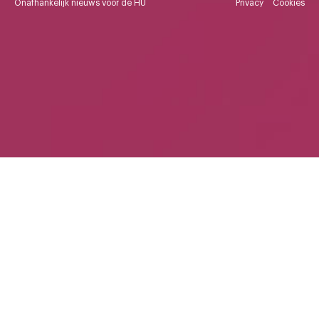
Onafhankelijk nieuws voor de HU
Privacy
Cookies