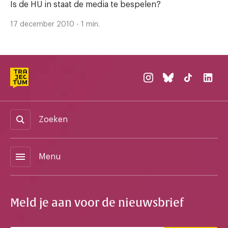
Is de HU in staat de media te bespelen?
17 december 2010 - 1 min.
Zoeken
menu
Menu
Meld je aan voor de nieuwsbrief