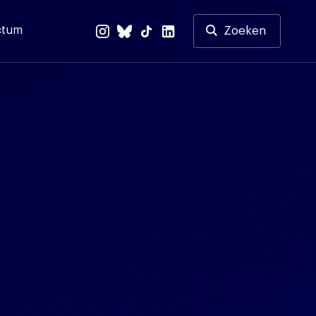
ctum
Zoeken