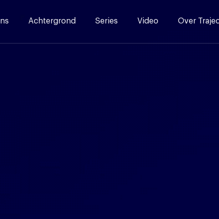
ns
Achtergrond
Series
Video
Over Traje