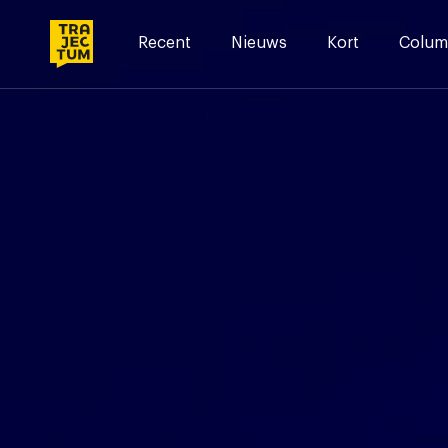
Skip
to
Recent
Nieuws
Kort
Colum
content